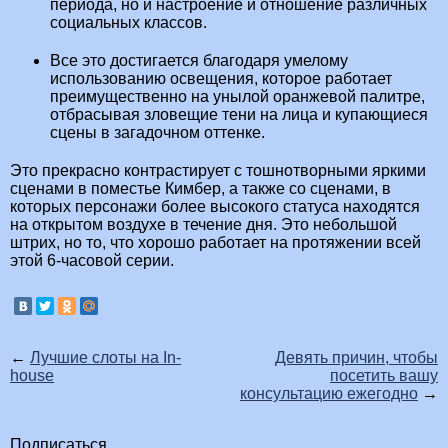
периода, но и настроение и отношение различных
социальных классов.
Все это достигается благодаря умелому
использованию освещения, которое работает
преимущественно на унылой оранжевой палитре,
отбрасывая зловещие тени на лица и купающиеся
сцены в загадочном оттенке.
Это прекрасно контрастирует с тошнотворными яркими
сценами в поместье Кимбер, а также со сценами, в
которых персонажи более высокого статуса находятся
на открытом воздухе в течение дня. Это небольшой
штрих, но то, что хорошо работает на протяжении всей
этой 6-часовой серии.
←
Лучшие слоты на In-
Девять причин, чтобы
house
посетить вашу
консультацию ежегодно
→
Подписаться