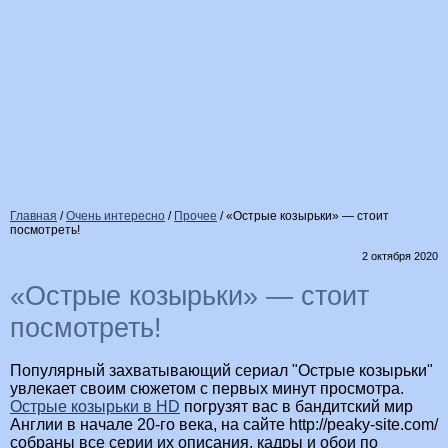
Главная
/
Очень интересно
/
Прочее
/
«Острые козырьки» — стоит
посмотреть!
2 октября 2020
«Острые козырьки» — стоит
посмотреть!
Популярный захватывающий сериал "Острые козырьки"
увлекает своим сюжетом с первых минут просмотра.
Острые козырьки в HD
погрузят вас в бандитский мир
Англии в начале 20-го века, на сайте http://peaky-site.com/
собраны все серии их описания, кадры и обои по