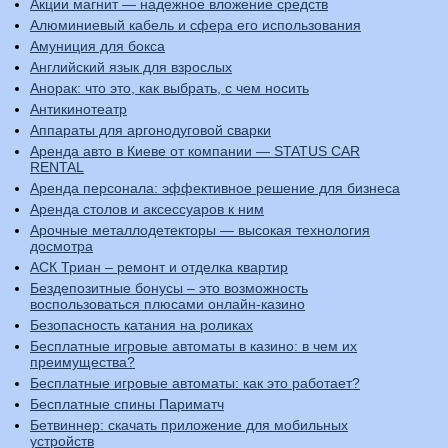
Акции магнит — надежное вложение средств
Алюминиевый кабель и сфера его использования
Амуниция для бокса
Английский язык для взрослых
Анорак: что это, как выбрать, с чем носить
Антикинотеатр
Аппараты для аргонодуговой сварки
Аренда авто в Киеве от компании — STATUS CAR
RENTAL
Аренда персонала: эффективное решение для бизнеса
Аренда столов и аксессуаров к ним
Арочные металлодетекторы — высокая технология
досмотра
АСК Триан – ремонт и отделка квартир
Бездепозитные бонусы – это возможность
воспользоваться плюсами онлайн-казино
Безопасность катания на роликах
Бесплатные игровые автоматы в казино: в чем их
преимущества?
Бесплатные игровые автоматы: как это работает?
Бесплатные спины Париматч
Бетвиннер: скачать приложение для мобильных
устройств