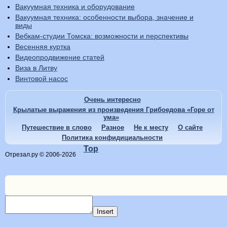
Вакуумная техника и оборудование
Вакуумная техника: особенности выбора, значение и
виды
Вебкам-студии Томска: возможности и перспективы
Весенняя куртка
Видеопродвижение статей
Виза в Литву
Винтовой насос
Очень интересно
Крылатые выражения из произведения Грибоедова «Горе от
ума»
Путешествие в слово
Разное
Не к месту
О сайте
Политика конфидициальности
Top
Отрезал.ру © 2006-2026
Insert