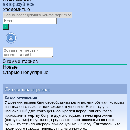
авторизуйтесь
Уведомить о
0
комментариев
Новые
Старые
Популярные
Сказал как отрезал:
Козел отпущения
У древних евреев был своеобразный религиозный обычай, который
назывался «азазел», или «козлоотпущение». Раз в году в
назначенный для этого день собирался народ; одного козла
приносили в жертву богу, а другого торжественно прогоняли
(«отпускали») в пустыню, предварительно «возложив на него
руки», то есть по очереди прикоснувшись к нему. Считалось, что
грехи всего народа, перейдут на изгоняемого...