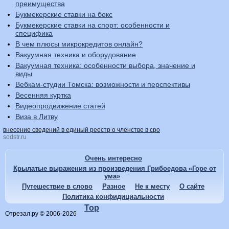
преимущества
Букмекерские ставки на бокс
Букмекерские ставки на спорт: особенности и
специфика
В чем плюсы микрокредитов онлайн?
Вакуумная техника и оборудование
Вакуумная техника: особенности выбора, значение и
виды
Вебкам-студии Томска: возможности и перспективы
Весенняя куртка
Видеопродвижение статей
Виза в Литву
внесение сведений в единый реестр о членстве в сро
sodstr.ru
Очень интересно
Крылатые выражения из произведения Грибоедова «Горе от
ума»
Путешествие в слово
Разное
Не к месту
О сайте
Политика конфидициальности
Top
Отрезал.ру © 2006-2026