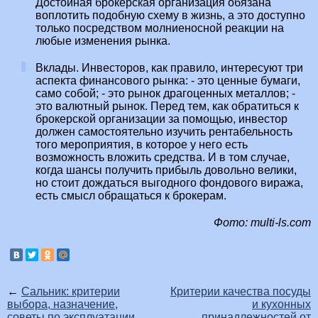
Достойная брокерская организация обязана
воплотить подобную схему в жизнь, а это доступно
только посредством молниеносной реакции на
любые изменения рынка.
Вклады. Инвесторов, как правило, интересуют три
аспекта финансового рынка: - это ценные бумаги,
само собой; - это рынок драгоценных металлов; -
это валютный рынок. Перед тем, как обратиться к
брокерской организации за помощью, инвестор
должен самостоятельно изучить рентабельность
того мероприятия, в которое у него есть
возможность вложить средства. И в том случае,
когда шансы получить прибыль довольно велики,
но стоит дождаться выгодного фондового виража,
есть смысл обращаться к брокерам.
Фото: multi-ls.com
←
Сальник: критерии
Критерии качества посуды
выбора, назначение,
и кухонных
советы по эксплуатации
принадлежностей от