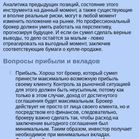
Аналитика предыдущих позиций, состояние этого
инструмента на данный момент, а также существующие
и вполне реальные риски, могут в любой момент
изменить положение на рынке. Но профессиональный
брокер должен уметь работать на перспективу,
прогнозируя будущее. И если он сумел сделать верные
выводы, то дело остаётся за малым - ловко
отреагировать на выгодный момент, заключив
соответствующие бумаги о купле-продаже.
Вопросы прибыли и вкладов
Прибыль. Хорош тот брокер, который сумел
принести максимально-возможную прибыль
своему клиенту. Контроль за рыночной ситуацией
для этого должен быть неусыпным, потому как
только в этом случае, доход от достигнутого
соглашения будет максимальным. Брокер
действует не просто от лица своего клиента, но и
посредством его финансов, следовательно,
брокеру важно сделать так, чтобы расход на
заключение выгодного соглашения был
минимальным. Таким образом, инвестор получает
необходимое при минимальных вкладах.