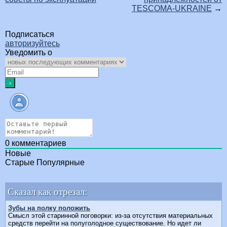
TESCOMA-UKRAINE
→
Подписаться
авторизуйтесь
Уведомить о
0
комментариев
Новые
Старые
Популярные
Сказал как отрезал:
Зубы на полку положить
Смысл этой старинной поговорки: из-за отсутствия мате­риальных
средств перейти на полуголодное существование. Но идет ли