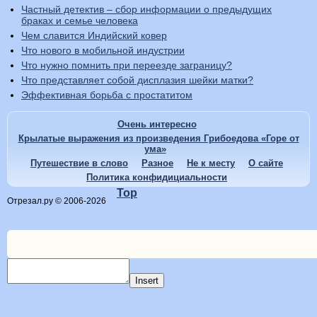
Частный детектив – сбор информации о предыдущих
браках и семье человека
Чем славится Индийский ковер
Что нового в мобильной индустрии
Что нужно помнить при переезде заграницу?
Что представляет собой дисплазия шейки матки?
Эффективная борьба с простатитом
Очень интересно
Крылатые выражения из произведения Грибоедова «Горе от
ума»
Путешествие в слово
Разное
Не к месту
О сайте
Политика конфидициальности
Top
Отрезал.ру © 2006-2026
Insert