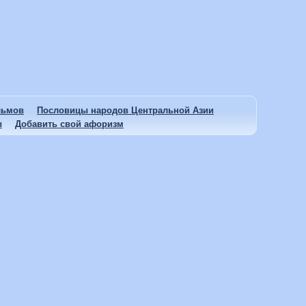
льмов
Пословицы народов Центральной Азии
ы
Добавить свой афоризм