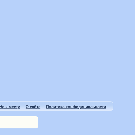
Не к месту
О сайте
Политика конфидициальности