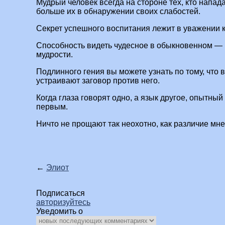
Мудрый человек всегда на стороне тех, кто напада
больше их в обнаружении своих слабостей.
Секрет успешного воспитания лежит в уважении к
Способность видеть чудесное в обыкновенном —
мудрости.
Подлинного гения вы можете узнать по тому, что 
устраивают заговор против него.
Когда глаза говорят одно, а язык другое, опытны
первым.
Ничто не прощают так неохотно, как различие мне
←
Элиот
Подписаться
авторизуйтесь
Уведомить о