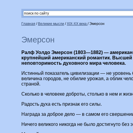
Главная
/
Великие мысли
/
XIX-XX века
/
Эмерсон
Эмерсон
Ралф Уолдо Эмерсон (1803—1882) — американ
крупнейший американский романтик. Высшей
неповторимость духовного мира человека.
Истинный показатель цивилизации — не уровень б
величина городов, не обилие урожая, а облик че
страной.
Сколько в человеке доброты, столько в нем и жизн
Радость духа есть признак его силы.
Награда за доброе дело — в самом его свершени
Ничего великого никогда не было достигнуто без 