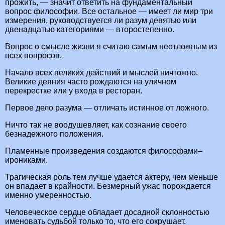
прожить, — значит ответить на фундаментальный
вопрос философии. Все остальное — имеет ли мир три
измерения, руководствуется ли разум девятью или
двенадцатью категориями — второстепенно.
Вопрос о смысле жизни я считаю самым неотложным из
всех вопросов.
Начало всех великих действий и мыслей ничтожно.
Великие деяния часто рождаются на уличном
перекрестке или у входа в ресторан.
Первое дело разума — отличать истинное от ложного.
Ничто так не воодушевляет, как сознание своего
безнадежного положения.
Пламенные произведения создаются философами–
ирониками.
Трагическая роль тем лучше удается актеру, чем меньше
он впадает в крайности. Безмерный ужас порождается
именно умеренностью.
Человеческое сердце обладает досадной склонностью
именовать судьбой только то, что его сокрушает.