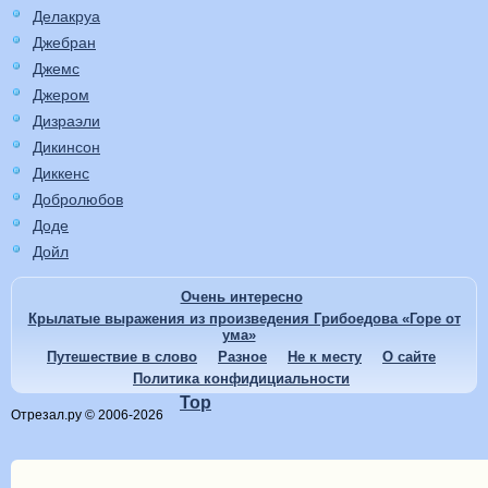
Делакруа
Джебран
Джемс
Джером
Дизраэли
Дикинсон
Диккенс
Добролюбов
Доде
Дойл
Очень интересно
Крылатые выражения из произведения Грибоедова «Горе от
ума»
Путешествие в слово
Разное
Не к месту
О сайте
Политика конфидициальности
Top
Отрезал.ру © 2006-2026