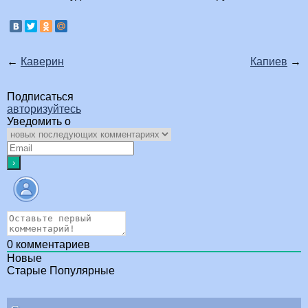
←
Каверин
Капиев
→
Подписаться
авторизуйтесь
Уведомить о
0
комментариев
Новые
Старые
Популярные