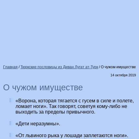
Главная
/
Тюркские пословицы из Диван Лугат ат-Турк
/
О чужом имуществе
14 октября 2019
О чужом имуществе
«Ворона, которая тягается с гусем в силе и полете,
ломает ноги». Так говорят, советуя кому-либо не
выходить за пределы привычного.
«Дети неразумны».
«От львиного рыка у лошади заплетаются ноги».