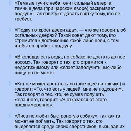
«Темные тучи с неба гонит сильный ветер, а
темные дела (при царском дворе) раскрывает
подкуп». Так советуют давать взятку тому, кто ее
требует.
«Подкуп откроет двери ада», — что же говорить об
остальных дверях? Такой совет дают тому, кто
стремится к достижению какой-либо цели, с тем
чтобы он прибег к подкупу.
«В колодце есть вода, но собаке не достать до нее
носом». Так говорят о тех, кто стремится к
недостижимому или желает заполучить чью-либо
пищу, но не может.
«Кот не может достать сало (висящее на крючке) и
говорит: «То, что есть у людей, мне не подходит».
Так говорят о тех, кто, не сумев получить
желанного, говорит: «Я отказался от этого
преднамеренно».
«Лиса не любит быстроногую собаку», так как та
может ее поймать. Так говорят о тех, кто
выделяется среди своих сверстников, вызывая их