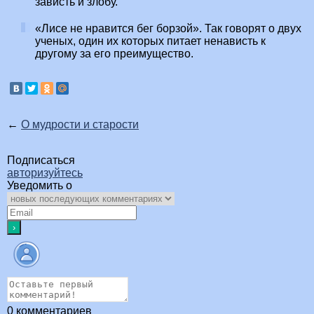
зависть и злобу.
«Лисе не нравится бег борзой». Так говорят о двух
ученых, один их которых питает ненависть к
другому за его преимущество.
←
О мудрости и старости
Подписаться
авторизуйтесь
Уведомить о
0
комментариев