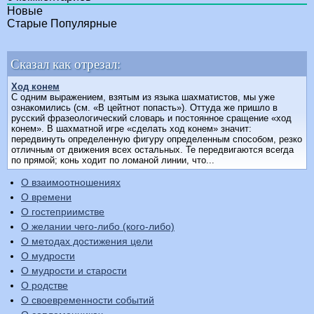
Новые
Старые
Популярные
Сказал как отрезал:
Ход конем
С одним выражением, взятым из языка шахматистов, мы уже
ознакомились (см. «В цейтнот попасть»). Оттуда же пришло в
русский фразеологический словарь и постоянное сращение «ход
конем». В шахматной игре «сделать ход конем» значит:
передвинуть определенную фигуру определенным способом, резко
отличным от движения всех остальных. Те передвигаются всегда
по прямой; конь ходит по ломаной линии, что...
О взаимоотношениях
О времени
О гостеприимстве
О желании чего-либо (кого-либо)
О методах достижения цели
О мудрости
О мудрости и старости
О родстве
О своевременности событий