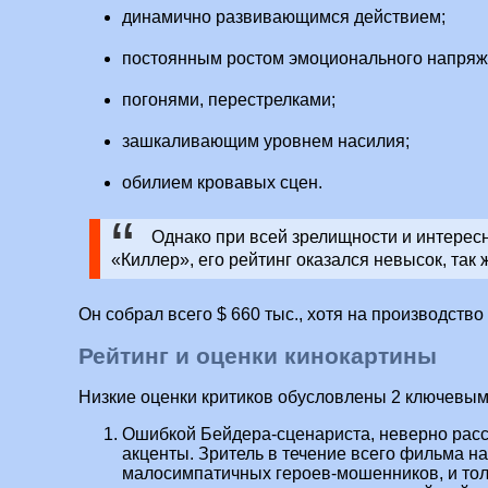
динамично развивающимся действием;
постоянным ростом эмоционального напряж
погонями, перестрелками;
зашкаливающим уровнем насилия;
обилием кровавых сцен.
Однако при всей зрелищности и интерес
«Киллер», его рейтинг оказался невысок, так 
Он собрал всего $ 660 тыс., хотя на производство
Рейтинг и оценки кинокартины
Низкие оценки критиков обусловлены 2 ключевы
Ошибкой Бейдера-сценариста, неверно рас
акценты. Зритель в течение всего фильма н
малосимпатичных героев-мошенников, и тол