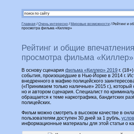
Главная
/
Очень интересно
/
Мировые возможности
/
Рейтинг и о
просмотра фильма «Киллер»
Рейтинг и общие впечатления
просмотра фильма «Киллер»
В основу сценария
фильма «Киллер» 2019
г. (18
события, произошедшие в Нью-Йорке в 2014 г. И
внедренного в мафию полицейского заинтересов
(«Принимаем только наличные» 2015 г.), который 
но и автором сценария. Специалист по криминалу,
обращается к теме наркотрафика, бандитских ра
полицейских.
Фильм можно смотреть в высоком качестве в онл
пользователям доступен 30 дней за 1 рубль,
усло
информационные материалы для этой статьи о ка