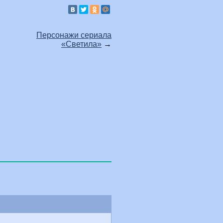
Персонажи сериала
«Светила»
→