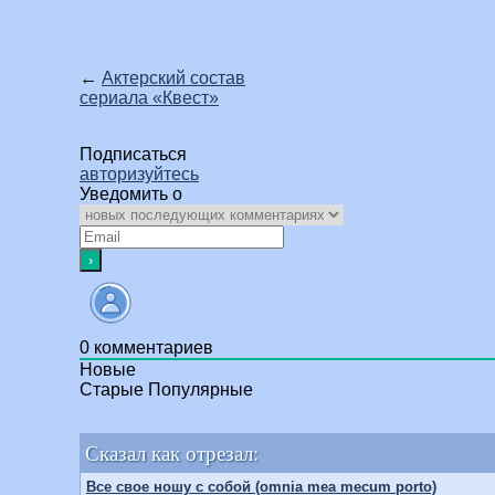
←
Актерский состав
сериала «Квест»
Подписаться
авторизуйтесь
Уведомить о
0
комментариев
Новые
Старые
Популярные
Сказал как отрезал:
Все свое ношу с собой (omnia mea mecum porto)