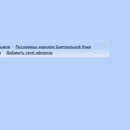
льмов
Пословицы народов Центральной Азии
ы
Добавить свой афоризм