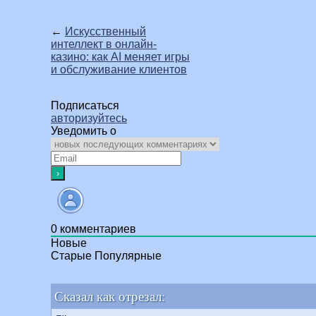
←
Искусственный
интеллект в онлайн-
казино: как AI меняет игры
и обслуживание клиентов
Подписаться
авторизуйтесь
Уведомить о
0
комментариев
Новые
Старые
Популярные
Сказал как отрезал: