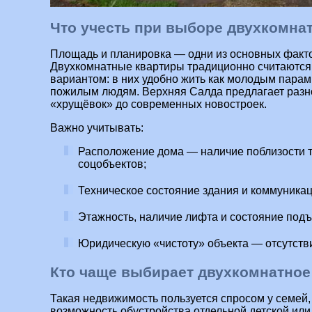
Что учесть при выборе двухкомна
Площадь и планировка — одни из основных факто
Двухкомнатные квартиры традиционно считаютс
вариантом: в них удобно жить как молодым парам,
пожилым людям. Верхняя Салда предлагает разн
«хрущёвок» до современных новостроек.
Важно учитывать:
Расположение дома — наличие поблизости т
соцобъектов;
Техническое состояние здания и коммуникац
Этажность, наличие лифта и состояние подъ
Юридическую «чистоту» объекта — отсутств
Кто чаще выбирает двухкомнатное
Такая недвижимость пользуется спросом у семей,
возможность обустройства отдельной детской или 