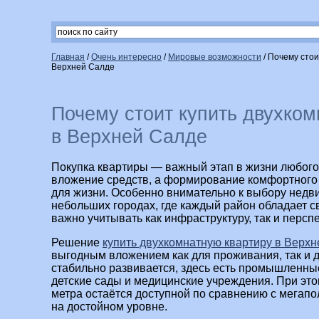
Главная
/
Очень интересно
/
Мировые возможности
/
Почему стои
Верхней Салде
Почему стоит купить двухком
в Верхней Салде
Покупка квартиры — важный этап в жизни любого 
вложение средств, а формирование комфортного 
для жизни. Особенно внимательно к выбору недви
небольших городах, где каждый район обладает с
важно учитывать как инфраструктуру, так и перспе
Решение
купить двухкомнатную квартиру в Верх
выгодным вложением как для проживания, так и д
стабильно развивается, здесь есть промышленны
детские сады и медицинские учреждения. При это
метра остаётся доступной по сравнению с мегапо
на достойном уровне.