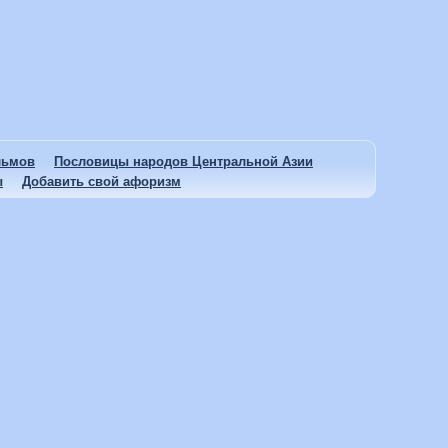
льмов
Пословицы народов Центральной Азии
ы
Добавить свой афоризм