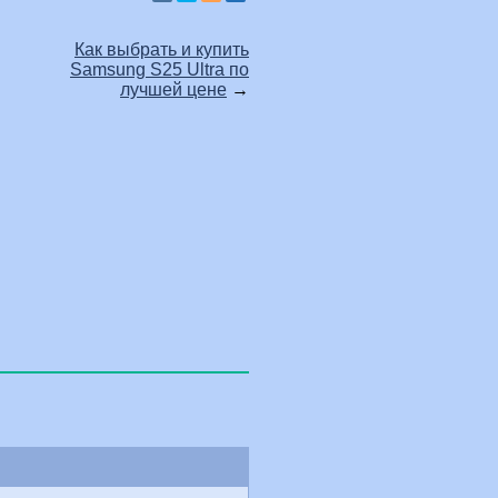
Как выбрать и купить
Samsung S25 Ultra по
лучшей цене
→