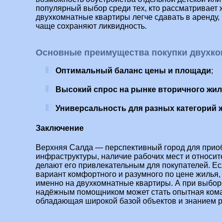
популярный выбор среди тех, кто рассматривает 
двухкомнатные квартиры легче сдавать в аренду,
чаще сохраняют ликвидность.
Основные преимущества покупки двухко
Оптимальный баланс цены и площади
;
Высокий спрос на рынке вторичного жи
Универсальность для разных категорий
Заключение
Верхняя Салда — перспективный город для приоб
инфраструктуры, наличие рабочих мест и относи
делают его привлекательным для покупателей. Е
вариант комфортного и разумного по цене жилья,
именно на двухкомнатные квартиры. А при выбор
надёжным помощником может стать опытная ко
обладающая широкой базой объектов и знанием 