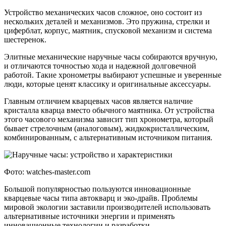
Устройство механических часов сложное, оно состоит из
нескольких деталей и механизмов. Это пружина, стрелки и
циферблат, корпус, маятник, спусковой механизм и система
шестеренок.
Элитные механические наручные часы собираются вручную,
и отличаются точностью хода и надежной долговечной
работой. Такие хронометры выбирают успешные и уверенные
люди, которые ценят классику и оригинальные аксессуары.
Главным отличием кварцевых часов является наличие
кристалла кварца вместо обычного маятника. От устройства
этого часового механизма зависит тип хронометра, который
бывает стрелочным (аналоговым), жидкокристаллическим,
комбинированным, с альтернативным источником питания.
Фото: watches-master.com
Большой популярностью пользуются инновационные
кварцевые часы типа автокварц и эко-драйв. Проблемы
мировой экологии заставили производителей использовать
альтернативные источники энергии и применять
инновационные технологии и разработки.