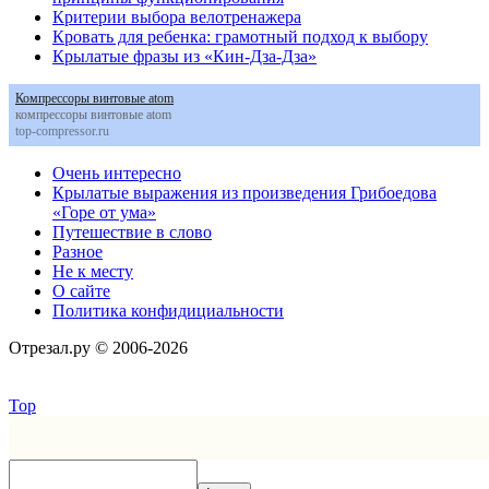
Критерии выбора велотренажера
Кровать для ребенка: грамотный подход к выбору
Крылатые фразы из «Кин-Дза-Дза»
Компрессоры винтовые atom
компрессоры винтовые atom
top-compressor.ru
Очень интересно
Крылатые выражения из произведения Грибоедова
«Горе от ума»
Путешествие в слово
Разное
Не к месту
О сайте
Политика конфидициальности
Отрезал.ру © 2006-2026
Top