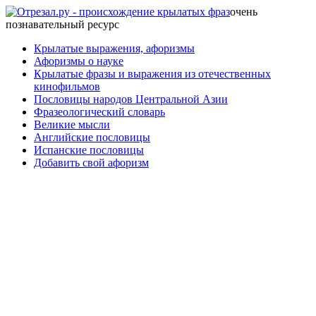
очень
познавательный ресурс
Крылатые выражения, афоризмы
Афоризмы о науке
Крылатые фразы и выражения из отечественных
кинофильмов
Пословицы народов Центральной Азии
Фразеологический словарь
Великие мысли
Английские пословицы
Испанские пословицы
Добавить свой афоризм