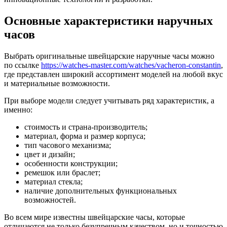
Основные характеристики наручных
часов
Выбрать оригинальные швейцарские наручные часы можно
по ссылке
https://watches-master.com/watches/vacheron-constantin
,
где представлен широкий ассортимент моделей на любой вкус
и материальные возможности.
При выборе модели следует учитывать ряд характеристик, а
именно:
стоимость и страна-производитель;
материал, форма и размер корпуса;
тип часового механизма;
цвет и дизайн;
особенности конструкции;
ремешок или браслет;
материал стекла;
наличие дополнительных функциональных
возможностей.
Во всем мире известны швейцарские часы, которые
отличаются не только безупречным качеством, но и точностью