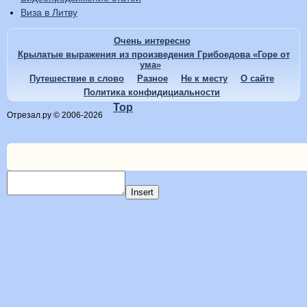
Виза в Литву
Очень интересно
Крылатые выражения из произведения Грибоедова «Горе от
ума»
Путешествие в слово
Разное
Не к месту
О сайте
Политика конфидициальности
Top
Отрезал.ру © 2006-2026
Insert