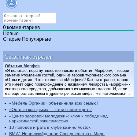
0
комментариев
Новые
Старые
Популярные
Сказал как отрезал:
Объятия Морфея
«Я полагаю, пора путешественникам в объятия Морфея», - говорит,
заметив утомление гостей, один из героев тургеневского романа
«Отцы и дети». Что это еще за «Морфеи»? Как ни странно, слово
это имеет одно происхождение с названием лекарства «морфий» -
снотворного средства, добываемого из маковых головок. И, если
мы еще раз заглянем в древнегреческие мифы, мы натолкнемся...
«Мебель Органик» объединила всю семью!
«Острые козырьки» — стоит посмотреть!
«Центр здоровой молодежи»: ключ к победе над
наркотической зависимостью
10 поводов играть в клубе казино Vostok
BMW: Непревзойденное Совершенство в Мире