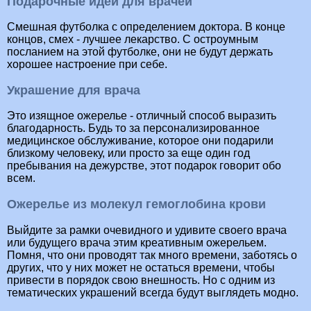
Подарочные идеи для врачей
Смешная футболка с определением доктора. В конце
концов, смех - лучшее лекарство. С остроумным
посланием на этой футболке, они не будут держать
хорошее настроение при себе.
Украшение для врача
Это изящное ожерелье - отличный способ выразить
благодарность. Будь то за персонализированное
медицинское обслуживание, которое они подарили
близкому человеку, или просто за еще один год
пребывания на дежурстве, этот подарок говорит обо
всем.
Ожерелье из молекул гемоглобина крови
Выйдите за рамки очевидного и удивите своего врача
или будущего врача этим креативным ожерельем.
Помня, что они проводят так много времени, заботясь о
других, что у них может не остаться времени, чтобы
привести в порядок свою внешность. Но с одним из
тематических украшений всегда будут выглядеть модно.