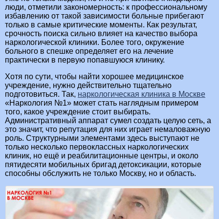
люди, отметили закономерность: к профессиональному
избавлению от такой зависимости больные прибегают
только в самые критические моменты. Как результат,
срочность поиска сильно влияет на качество выбора
наркологической клиники. Более того, окружение
больного в спешке определяет его на лечение
практически в первую попавшуюся клинику.
Хотя по сути, чтобы найти хорошее медицинское
учреждение, нужно действительно тщательно
подготовиться. Так,
наркологическая клиника в Москве
«Наркология №1» может стать наглядным примером
того, какое учреждение стоит выбирать.
Административный аппарат сумел создать целую сеть, а
это значит, что репутация для них играет немаловажную
роль. Структурными элементами здесь выступают не
только несколько первоклассных наркологических
клиник, но ещё и реабилитационные центры, и около
пятидесяти мобильных бригад детоксикации, которые
способны обслужить не только Москву, но и область.