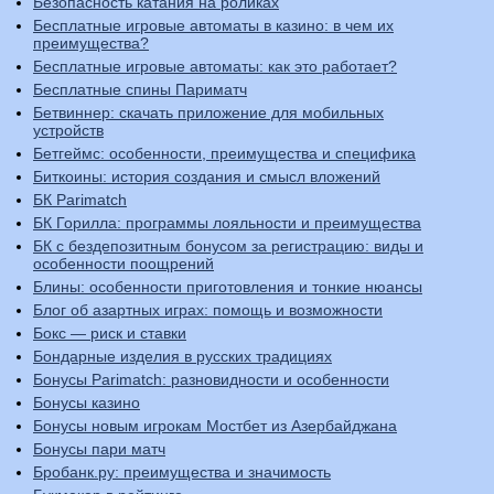
Безопасность катания на роликах
Бесплатные игровые автоматы в казино: в чем их
преимущества?
Бесплатные игровые автоматы: как это работает?
Бесплатные спины Париматч
Бетвиннер: скачать приложение для мобильных
устройств
Бетгеймс: особенности, преимущества и специфика
Биткоины: история создания и смысл вложений
БК Parimatch
БК Горилла: программы лояльности и преимущества
БК с бездепозитным бонусом за регистрацию: виды и
особенности поощрений
Блины: особенности приготовления и тонкие нюансы
Блог об азартных играх: помощь и возможности
Бокс — риск и ставки
Бондарные изделия в русских традициях
Бонусы Parimatch: разновидности и особенности
Бонусы казино
Бонусы новым игрокам Мостбет из Азербайджана
Бонусы пари матч
Бробанк.ру: преимущества и значимость