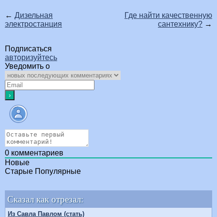
←
Дизельная
Где найти качественную
электростанция
сантехнику?
→
Подписаться
авторизуйтесь
Уведомить о
0
комментариев
Новые
Старые
Популярные
Сказал как отрезал:
Из Савла Павлом (стать)