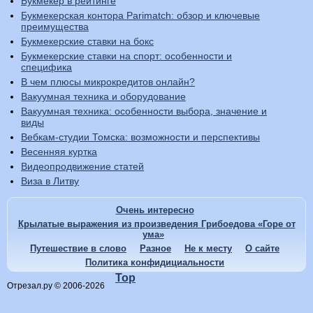
Букмекер в рейтинге
Букмекерская контора Parimatch: обзор и ключевые
преимущества
Букмекерские ставки на бокс
Букмекерские ставки на спорт: особенности и
специфика
В чем плюсы микрокредитов онлайн?
Вакуумная техника и оборудование
Вакуумная техника: особенности выбора, значение и
виды
Вебкам-студии Томска: возможности и перспективы
Весенняя куртка
Видеопродвижение статей
Виза в Литву
Очень интересно
Крылатые выражения из произведения Грибоедова «Горе от
ума»
Путешествие в слово
Разное
Не к месту
О сайте
Политика конфидициальности
Top
Отрезал.ру © 2006-2026