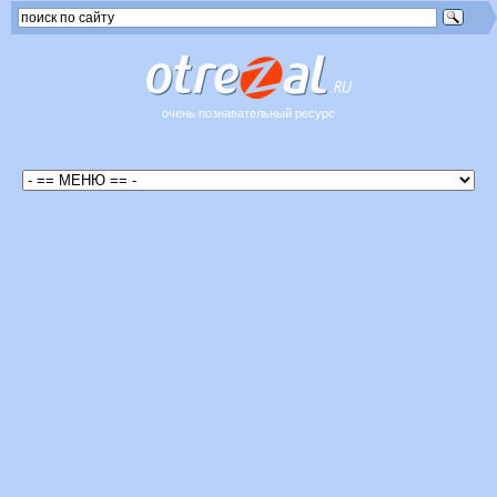
очень познавательный ресурс