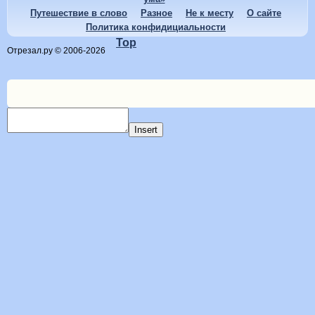
Путешествие в слово
Разное
Не к месту
О сайте
Политика конфидициальности
Top
Отрезал.ру © 2006-2026
Insert