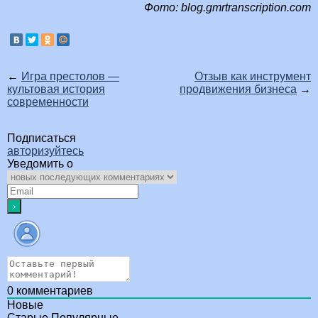
Фото: blog.gmrtranscription.com
←
Игра престолов —
Отзыв как инструмент
культовая история
продвижения бизнеса
→
современности
Подписаться
авторизуйтесь
Уведомить о
0
комментариев
Новые
Старые
Популярные