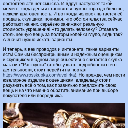
обстоятельств нет смысла. И вдруг наступает такой
момент, когда деньги становятся нужны гораздо больше,
нежели драгоценность. И вот когда человек пытается её
продать, скупщики, понимая, что обстоятельства сейчас
работают на них, серьёзно занижают реальную
стоимость украшения! Что делать человеку? Отдавать
столь ценную вещь за полторы копейки глупо, ведь так?
А значит нужно искать варианты.
И теперь, в век проводов и интернета, такие варианты
есть! Самым беспроигрышным и надёжным оценщиком
и скупщиком в одном лице объективно считается скупка-
магазин "Расскупка" (чтобы узнать подробности о его
деятельности, стоит перейти на портал
https://www.rosskupka.com/uvelirka
). Но прежде, чем нести
ювелирное изделие к оценщикам, владельцу стоит
разузнать всё о том, как правильно предложить свою
вещь и на что именно обратить внимание при выборе
покупателя или посредника.