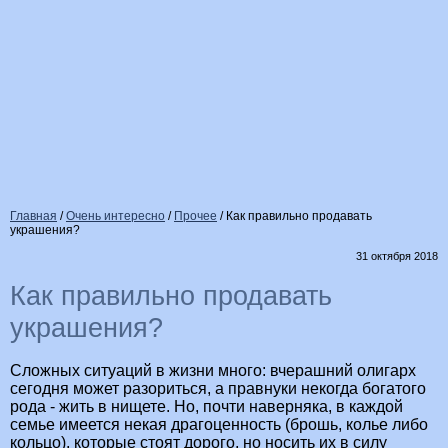
Главная
/
Очень интересно
/
Прочее
/
Как правильно продавать
украшения?
31 октября 2018
Как правильно продавать
украшения?
Сложных ситуаций в жизни много: вчерашний олигарх
сегодня может разориться, а правнуки некогда богатого
рода - жить в нищете. Но, почти наверняка, в каждой
семье имеется некая драгоценность (брошь, колье либо
кольцо), которые стоят дорого, но носить их в силу