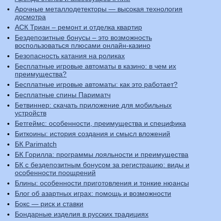
Арочные металлодетекторы — высокая технология
досмотра
АСК Триан – ремонт и отделка квартир
Бездепозитные бонусы – это возможность
воспользоваться плюсами онлайн-казино
Безопасность катания на роликах
Бесплатные игровые автоматы в казино: в чем их
преимущества?
Бесплатные игровые автоматы: как это работает?
Бесплатные спины Париматч
Бетвиннер: скачать приложение для мобильных
устройств
Бетгеймс: особенности, преимущества и специфика
Биткоины: история создания и смысл вложений
БК Parimatch
БК Горилла: программы лояльности и преимущества
БК с бездепозитным бонусом за регистрацию: виды и
особенности поощрений
Блины: особенности приготовления и тонкие нюансы
Блог об азартных играх: помощь и возможности
Бокс — риск и ставки
Бондарные изделия в русских традициях