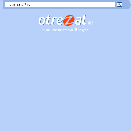
очень познавательный ресурс