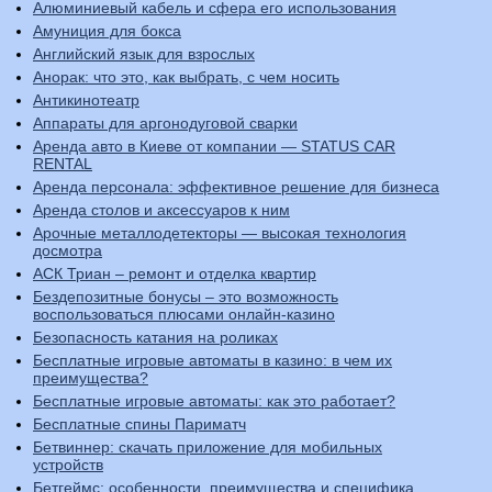
Алюминиевый кабель и сфера его использования
Амуниция для бокса
Английский язык для взрослых
Анорак: что это, как выбрать, с чем носить
Антикинотеатр
Аппараты для аргонодуговой сварки
Аренда авто в Киеве от компании — STATUS CAR
RENTAL
Аренда персонала: эффективное решение для бизнеса
Аренда столов и аксессуаров к ним
Арочные металлодетекторы — высокая технология
досмотра
АСК Триан – ремонт и отделка квартир
Бездепозитные бонусы – это возможность
воспользоваться плюсами онлайн-казино
Безопасность катания на роликах
Бесплатные игровые автоматы в казино: в чем их
преимущества?
Бесплатные игровые автоматы: как это работает?
Бесплатные спины Париматч
Бетвиннер: скачать приложение для мобильных
устройств
Бетгеймс: особенности, преимущества и специфика