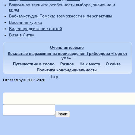
Вакуумная техника: особенности выбора, значение и
виды
Вебкам-студии Томска: возможности и перспективы
Весенняя куртка
Видеопродвижение статей
Виза в Литву
Очень интересно
Крылатые выражения из произведения Грибоедова «Горе от
ума»
Путешествие в слово
Разное
Не к месту
О сайте
Политика конфидициальности
Top
Отрезал.ру © 2006-2026
Insert