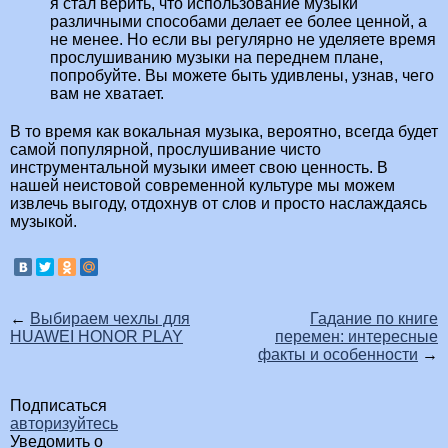
я стал верить, что использование музыки
различными способами делает ее более ценной, а
не менее. Но если вы регулярно не уделяете время
прослушиванию музыки на переднем плане,
попробуйте. Вы можете быть удивлены, узнав, чего
вам не хватает.
В то время как вокальная музыка, вероятно, всегда будет
самой популярной, прослушивание чисто
инструментальной музыки имеет свою ценность. В
нашей неистовой современной культуре мы можем
извлечь выгоду, отдохнув от слов и просто наслаждаясь
музыкой.
←
Выбираем чехлы для
Гадание по книге
HUAWEI HONOR PLAY
перемен: интересные
факты и особенности
→
Подписаться
авторизуйтесь
Уведомить о