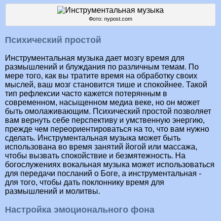
Фото: nypost.com
Психический простой
Инструментальная музыка дает мозгу время для
размышлений и блуждания по различным темам. По
мере того, как вы тратите время на обработку своих
мыслей, ваш мозг становится тише и спокойнее. Такой
тип рефлексии часто кажется потерянным в
современном, насыщенном медиа веке, но он может
быть омолаживающим. Психический простой позволяет
вам вернуть себе перспективу и умственную энергию,
прежде чем переориентироваться на то, что вам нужно
сделать. Инструментальная музыка может быть
использована во время занятий йогой или массажа,
чтобы вызвать спокойствие и безмятежность. На
богослужениях вокальная музыка может использоваться
для передачи посланий о Боге, а инструментальная -
для того, чтобы дать поклоннику время для
размышлений и молитвы.
Настройка эмоционального фона