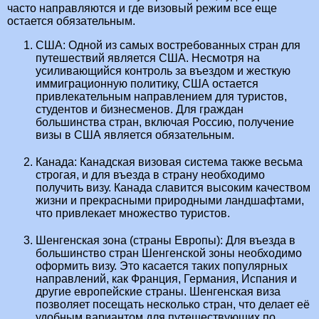
часто направляются и где визовый режим все еще
остается обязательным.
США: Одной из самых востребованных стран для
путешествий является США. Несмотря на
усиливающийся контроль за въездом и жесткую
иммиграционную политику, США остается
привлекательным направлением для туристов,
студентов и бизнесменов. Для граждан
большинства стран, включая Россию, получение
визы в США является обязательным.
Канада: Канадская визовая система также весьма
строгая, и для въезда в страну необходимо
получить визу. Канада славится высоким качеством
жизни и прекрасными природными ландшафтами,
что привлекает множество туристов.
Шенгенская зона (страны Европы): Для въезда в
большинство стран Шенгенской зоны необходимо
оформить визу. Это касается таких популярных
направлений, как Франция, Германия, Испания и
другие европейские страны. Шенгенская виза
позволяет посещать несколько стран, что делает её
удобным вариантом для путешествующих по