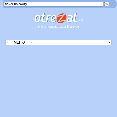
очень познавательный ресурс