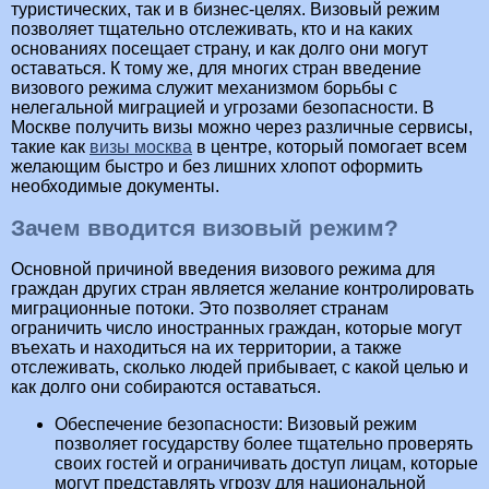
туристических, так и в бизнес-целях. Визовый режим
позволяет тщательно отслеживать, кто и на каких
основаниях посещает страну, и как долго они могут
оставаться. К тому же, для многих стран введение
визового режима служит механизмом борьбы с
нелегальной миграцией и угрозами безопасности. В
Москве получить визы можно через различные сервисы,
такие как
визы москва
в центре, который помогает всем
желающим быстро и без лишних хлопот оформить
необходимые документы.
Зачем вводится визовый режим?
Основной причиной введения визового режима для
граждан других стран является желание контролировать
миграционные потоки. Это позволяет странам
ограничить число иностранных граждан, которые могут
въехать и находиться на их территории, а также
отслеживать, сколько людей прибывает, с какой целью и
как долго они собираются оставаться.
Обеспечение безопасности: Визовый режим
позволяет государству более тщательно проверять
своих гостей и ограничивать доступ лицам, которые
могут представлять угрозу для национальной