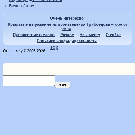
Виза в Литву
Очень интересно
Крылатые выражения из произведения Грибоедова «Горе от
ума»
Путешествие в слово
Разное
Не к месту
О сайте
Политика конфидициальности
Top
Отрезал.ру © 2006-2026
Insert