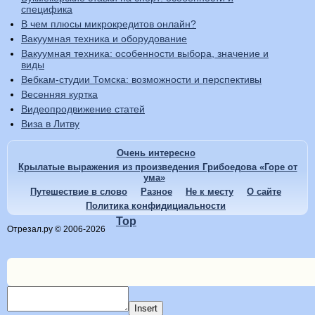
специфика
В чем плюсы микрокредитов онлайн?
Вакуумная техника и оборудование
Вакуумная техника: особенности выбора, значение и
виды
Вебкам-студии Томска: возможности и перспективы
Весенняя куртка
Видеопродвижение статей
Виза в Литву
Очень интересно
Крылатые выражения из произведения Грибоедова «Горе от
ума»
Путешествие в слово
Разное
Не к месту
О сайте
Политика конфидициальности
Top
Отрезал.ру © 2006-2026
Insert