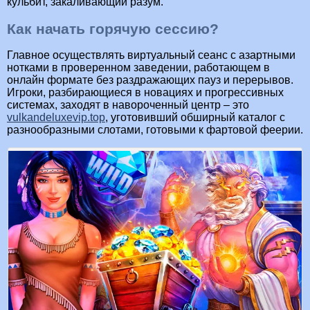
кульбит, закаливающий разум.
Как начать горячую сессию?
Главное осуществлять виртуальный сеанс с азартными
нотками в проверенном заведении, работающем в
онлайн формате без раздражающих пауз и перерывов.
Игроки, разбирающиеся в новациях и прогрессивных
системах, заходят в навороченный центр – это
vulkandeluxevip.top
, уготовивший обширный каталог с
разнообразными слотами, готовыми к фартовой феерии.