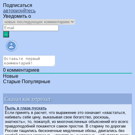
Подписаться
авторизуйтесь
Уведомить о
0
комментариев
Новые
Старые
Популярные
Сказал как отрезал:
Пыль в глаза пускать
Если принять в расчет, что выражение это означает «хвастаться,
набивать себе цену, выказывая свое богатство, роскошь,
знатность», то, пожалуй, из многочисленных объяснений его всего
правдоподобней покажется самое простое. В старину по дорогам
России тащились бесконечные медленные обозы, двигались без