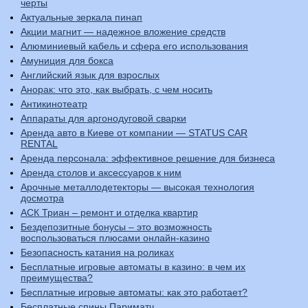
черты
Актуальные зеркала пинап
Акции магнит — надежное вложение средств
Алюминиевый кабель и сфера его использования
Амуниция для бокса
Английский язык для взрослых
Анорак: что это, как выбрать, с чем носить
Антикинотеатр
Аппараты для аргонодуговой сварки
Аренда авто в Киеве от компании — STATUS CAR
RENTAL
Аренда персонала: эффективное решение для бизнеса
Аренда столов и аксессуаров к ним
Арочные металлодетекторы — высокая технология
досмотра
АСК Триан – ремонт и отделка квартир
Бездепозитные бонусы – это возможность
воспользоваться плюсами онлайн-казино
Безопасность катания на роликах
Бесплатные игровые автоматы в казино: в чем их
преимущества?
Бесплатные игровые автоматы: как это работает?
Бесплатные спины Париматч