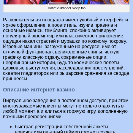
Фото: vulkandeluxevip.top
Развлекательная площадка имеет удобный интерфейс и
яркое оформление, а посетитель, изучив правила и
основные нюансы гемблинга, спокойно активирует
популярный экземпляр или классическое приложение,
ощущая накал страстей и мурашки по кожному покрову.
Игровые машины, загруженные на ресурсе, имеют
отличный функционал, великолепные спины, четкую
графику, классную отдачу, современные опции,
неординарные истории, будь то космические полеты,
цирковые выступления, расследования преступлений,
схватки гладиаторов или рыцарские сражения за сердце
принцессы.
Описание интернет-казино
Виртуальное заведение в постоянном доступе, при этом
многоуважаемые клиенты могут не только отдохнуть в
любой момент, а и влиться в горячую игру, дополненную
важными преференциями:
быстрая регистрация собственной анкеты –
новичок или опытный геймер сможет создать