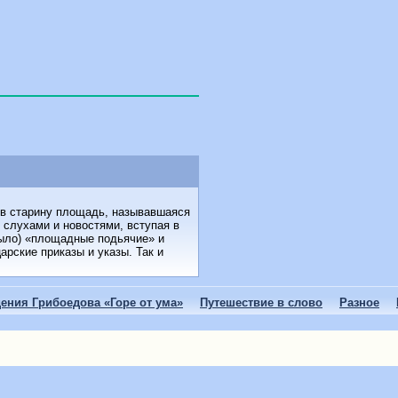
 в старину площадь, называвшаяся
 слухами и новостями, вступая в
 было) «площадные подьячие» и
рские приказы и указы. Так и
ения Грибоедова «Горе от ума»
Путешествие в слово
Разное