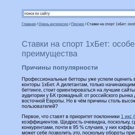
Главная
/
Очень интересно
/
Прочее
/
Ставки на спорт 1xБет: ос
Ставки на спорт 1xБет: особ
преимущества
Причины популярности
Профессио
нальные бетторы уже успели оценить 
конторы 1xБет. А дилетантам, только начинающим
беттинге, стоит ориентироваться на лучшие сайты 
аудитории у БК громадный: от российского рынка 
восточной Европы. Но в чём причины столь высок
пользователей?
Первое, что ставят в приоритет поклонники
1 икс 
коэффициентов. Щедрость очевидна, поскольку, с
конкурентами, почти в 95 % случаев, у них кэфф
может себе позволить это, поскольку обороты пр