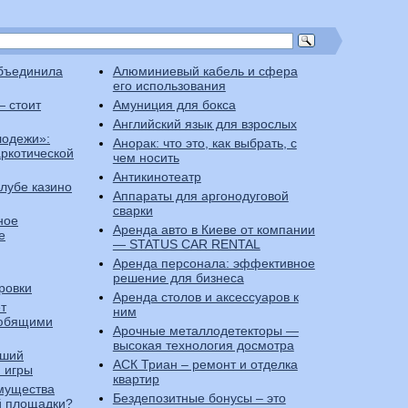
бъединила
Алюминиевый кабель и сфера
его использования
— стоит
Амуниция для бокса
Английский язык для взрослых
лодежи»:
Анорак: что это, как выбрать, с
аркотической
чем носить
Антикинотеатр
клубе казино
Аппараты для аргонодуговой
сварки
ное
Аренда авто в Киеве от компании
е
— STATUS CAR RENTAL
Аренда персонала: эффективное
решение для бизнеса
ровки
Аренда столов и аксессуаров к
т
ним
любящими
Арочные металлодетекторы —
высокая технология досмотра
чший
АСК Триан – ремонт и отделка
 игры
квартир
имущества
Бездепозитные бонусы – это
й площадки?