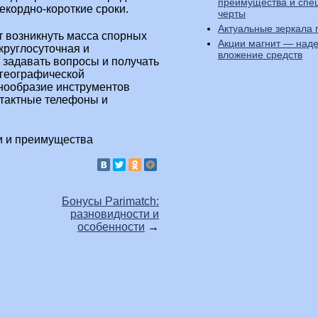
преимущества и спе
екордно-короткие сроки.
черты
Актуальные зеркала 
т возникнуть масса спорных
Акции магнит — над
круглосуточная и
вложение средств
 задавать вопросы и получать
 географической
знообразие инструментов
нтактные телефоны и
Бонусы Parimatch:
разновидности и
особенности
→