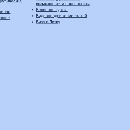
цифические
возможности и перспективы
Весенняя куртка
пинап
Видеопродвижение статей
ежное
Виза в Литву