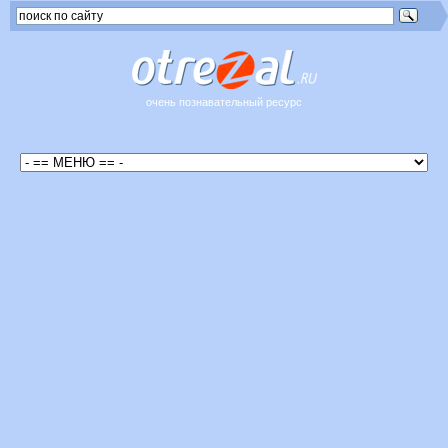
очень познавательный ресурс