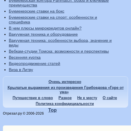
Букмекерская контора Parimatch: обзор и ключевые
преимущества
Букмекерские ставки на бокс
Букмекерские ставки на спорт: особенности и
специфика
В чем плюсы микрокредитов онлайн?
Вакуумная техника и оборудование
Вакуумная техника: особенности выбора, значение и
виды
Вебкам-студии Томска: возможности и перспективы
Весенняя куртка
Видеопродвижение статей
Виза в Литву
Очень интересно
Крылатые выражения из произведения Грибоедова «Горе от
ума»
Путешествие в слово
Разное
Не к месту
О сайте
Политика конфидициальности
Top
Отрезал.ру © 2006-2026