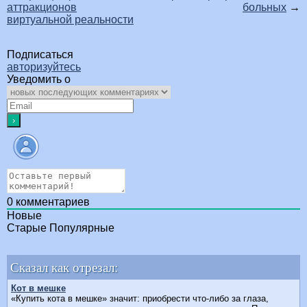
аттракционов
больных
→
виртуальной реальности
Подписаться
авторизуйтесь
Уведомить о
0
комментариев
Новые
Старые
Популярные
Сказал как отрезал:
Кот в мешке
«Купить кота в мешке» значит: приобрести что-либо за глаза,