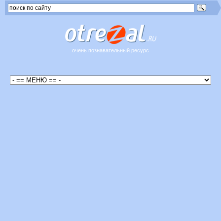
очень познавательный ресурс