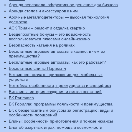
Аренда персонала: эффективное решение для бизнеса
Аренда столов и аксессуаров к ним
Арочные металлодетекторы — высокая технология
досмотра
АСК Триан – ремонт и отделка квартир
Бездепозитные бонусы – это возможность
воспользоваться плюсами онлайн-казино
Безопасность катания на роликах
Бесплатные игровые автоматы в казино: в чем их
преимущества?
Бесплатные игровые автоматы: как это работает?
Бесплатные спины Париматч
Бетвиннер: скачать приложение для мобильных
устройств
Бетгеймс: особенности, преимущества и специфика
Биткоины: история создания и смысл вложений
БК Parimatch
БК Горилла: программы лояльности и преимущества
БК с бездепозитным бонусом за регистрацию: виды и
особенности поощрений
Блины: особенности приготовления и тонкие нюансы
Блог об азартных играх: помощь и возможности