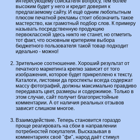
интересующему соискателя вопросу, тем более
высоким будет у него и кредит доверия к
предлагаемому сайту. И ещё одним любопытным
плюсом печатной рекламы стоит обозначить такое
мастерство, как грамотный подбор слов. К примеру
называть посредственную продукцию
первоклассной здесь никто не станет, но отметить
тот факт, что основным критериям выбора
бюджетного пользователя такой товар подходит
идеально - можно!
Зрительное соотношение. Хороший результат от
печатного маркетинга крепко зависит от того
изображения, которое будет прикреплено к тексту.
Каталоги, листовки да проспекты всегда содержат
массу фотографий, должны максимально правдиво
передавать цвет, размеры и содержимое. Только в
этом случае, сайт получит благопристойные
комментарии. А от наличия реальных отзывов
зависит слишком многое.
Взаимодействие. Теперь становится гораздо
проще реагировать на сбои в направлении
потребностей покупателя. Высказывая в
комментариях своё "фи", народ даёт стимул