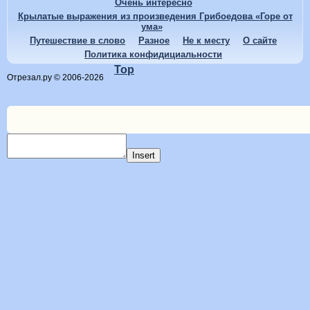
Очень интересно
Крылатые выражения из произведения Грибоедова «Горе от
ума»
Путешествие в слово
Разное
Не к месту
О сайте
Политика конфидициальности
Top
Отрезал.ру © 2006-2026
Insert