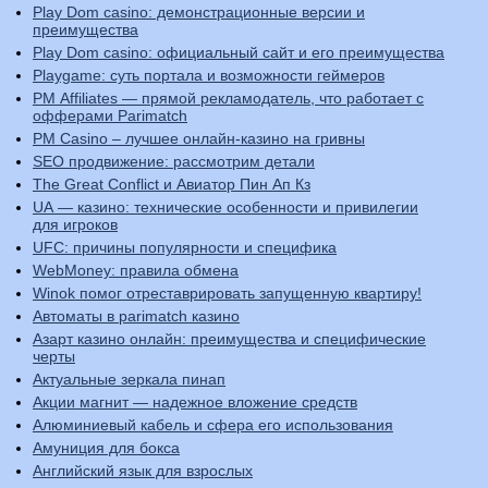
Play Dom casino: демонстрационные версии и
преимущества
Play Dom casino: официальный сайт и его преимущества
Playgame: суть портала и возможности геймеров
PM Affiliates — прямой рекламодатель, что работает с
офферами Parimatch
PM Casino – лучшее онлайн-казино на гривны
SEO продвижение: рассмотрим детали
The Great Conflict и Авиатор Пин Ап Кз
UA — казино: технические особенности и привилегии
для игроков
UFC: причины популярности и специфика
WebMoney: правила обмена
Winok помог отреставрировать запущенную квартиру!
Автоматы в parimatch казино
Азарт казино онлайн: преимущества и специфические
черты
Актуальные зеркала пинап
Акции магнит — надежное вложение средств
Алюминиевый кабель и сфера его использования
Амуниция для бокса
Английский язык для взрослых