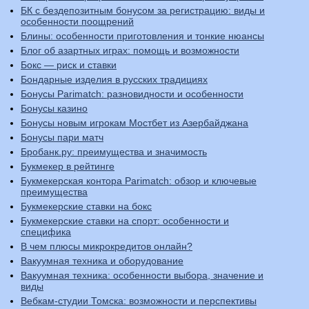
БК с бездепозитным бонусом за регистрацию: виды и
особенности поощрений
Блины: особенности приготовления и тонкие нюансы
Блог об азартных играх: помощь и возможности
Бокс — риск и ставки
Бондарные изделия в русских традициях
Бонусы Parimatch: разновидности и особенности
Бонусы казино
Бонусы новым игрокам Мостбет из Азербайджана
Бонусы пари матч
Бробанк.ру: преимущества и значимость
Букмекер в рейтинге
Букмекерская контора Parimatch: обзор и ключевые
преимущества
Букмекерские ставки на бокс
Букмекерские ставки на спорт: особенности и
специфика
В чем плюсы микрокредитов онлайн?
Вакуумная техника и оборудование
Вакуумная техника: особенности выбора, значение и
виды
Вебкам-студии Томска: возможности и перспективы