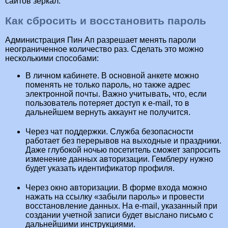
сайтов зеркал.
Как сбросить и восстановить пароль
Администрация Пин Ап разрешает менять пароли
неограниченное количество раз. Сделать это можно
несколькими способами:
В личном кабинете. В основной анкете можно
поменять не только пароль, но также адрес
электронной почты. Важно учитывать, что, если
пользователь потеряет доступ к e-mail, то в
дальнейшем вернуть аккаунт не получится.
Через чат поддержки. Служба безопасности
работает без перерывов на выходные и праздники.
Даже глубокой ночью посетитель сможет запросить
изменение данных авторизации. Гемблеру нужно
будет указать идентификатор профиля.
Через окно авторизации. В форме входа можно
нажать на ссылку «забыли пароль» и провести
восстановление данных. На e-mail, указанный при
создании учетной записи будет выслано письмо с
дальнейшими инструкциями.