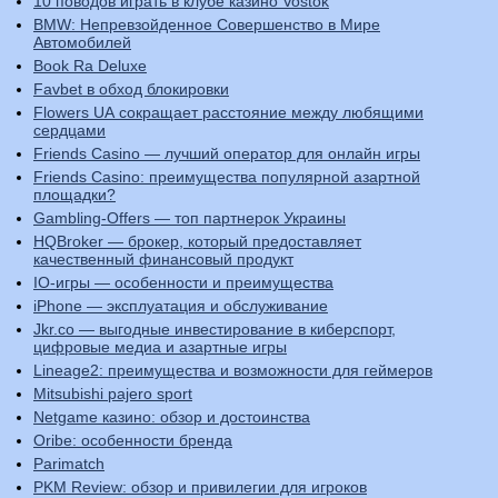
10 поводов играть в клубе казино Vostok
BMW: Непревзойденное Совершенство в Мире
Автомобилей
Book Ra Deluxe
Favbet в обход блокировки
Flowers UA сокращает расстояние между любящими
сердцами
Friends Casino — лучший оператор для онлайн игры
Friends Casino: преимущества популярной азартной
площадки?
Gambling-Offers — топ партнерок Украины
HQBroker — брокер, который предоставляет
качественный финансовый продукт
IO-игры — особенности и преимущества
iPhone — эксплуатация и обслуживание
Jkr.co — выгодные инвестирование в киберспорт,
цифровые медиа и азартные игры
Lineage2: преимущества и возможности для геймеров
Mitsubishi pajero sport
Netgame казино: обзор и достоинства
Oribe: особенности бренда
Parimatch
PKM Review: обзор и привилегии для игроков