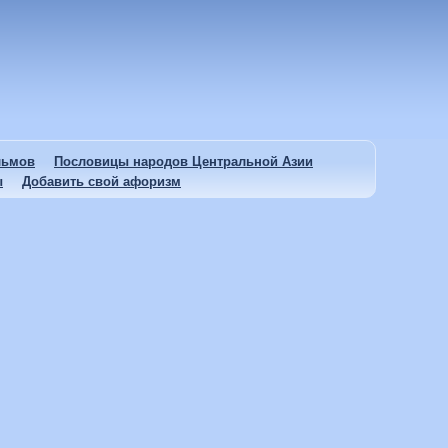
льмов
Пословицы народов Центральной Азии
ы
Добавить свой афоризм