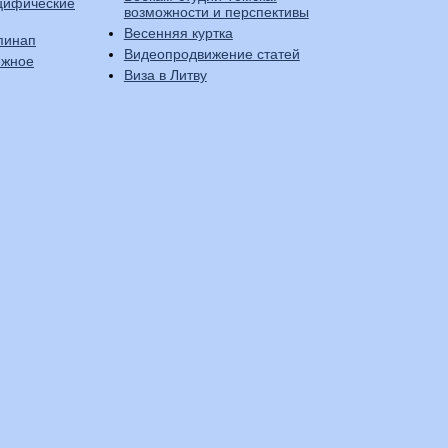
цифические
возможности и перспективы
Весенняя куртка
пинап
Видеопродвижение статей
ежное
Виза в Литву