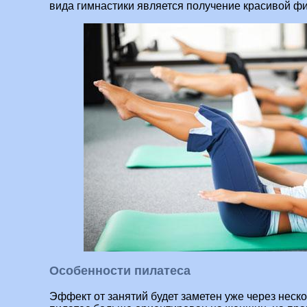
вида гимнастики является получение красивой фи
Особенности пилатеса
Эффект от занятий будет заметен уже через неско