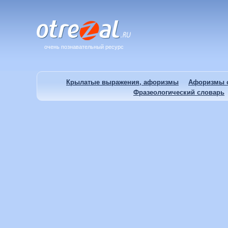
очень познавательный ресурс
Крылатые выражения, афоризмы
Афоризмы о
Фразеологический словарь