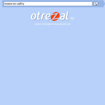
очень познавательный ресурс