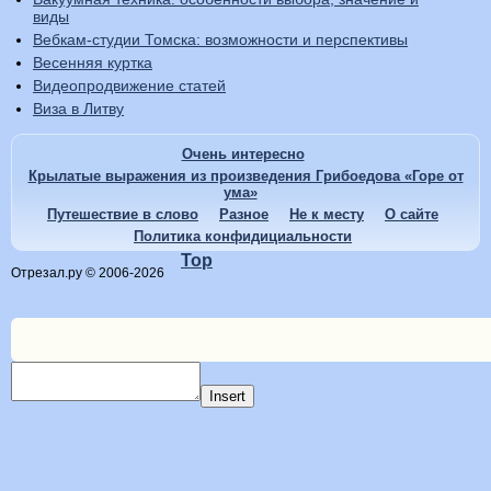
виды
Вебкам-студии Томска: возможности и перспективы
Весенняя куртка
Видеопродвижение статей
Виза в Литву
Очень интересно
Крылатые выражения из произведения Грибоедова «Горе от
ума»
Путешествие в слово
Разное
Не к месту
О сайте
Политика конфидициальности
Top
Отрезал.ру © 2006-2026
Insert