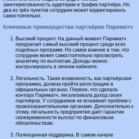
заинтересованность аудитории и трафик партнёра. Но
два из трёх пунктов сотрудник может корректировать
самостоятельно.
Ключевые преимущества партнёрки Париматч
Высокий процент. На данный момент Париматч
предлагает самый высокий процент среди всех
подобных программ. Но самое важное в том, что
сотрудник может самостоятельно просмотреть
аналитику по выплатам. Доходы можно
контролировать в личном кабинете.
Легальность. Такая возможность, как партнёрская
программа, должна пройти регистрацию в
официальных органах. Первое, что сделала
контора Париматч, легализовала доход своих
партнёров. У сотрудников не возникнет проблем с
правоохранительными органами. Дополнительно к
этому, легальность предприятия даёт гарантии
своевременности выплат по финансовым
обязательствам.
Полноценная поддержка. В самом начале