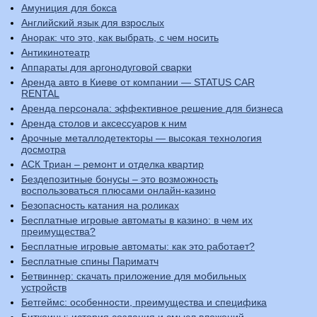
Амуниция для бокса
Английский язык для взрослых
Анорак: что это, как выбрать, с чем носить
Антикинотеатр
Аппараты для аргонодуговой сварки
Аренда авто в Киеве от компании — STATUS CAR
RENTAL
Аренда персонала: эффективное решение для бизнеса
Аренда столов и аксессуаров к ним
Арочные металлодетекторы — высокая технология
досмотра
АСК Триан – ремонт и отделка квартир
Бездепозитные бонусы – это возможность
воспользоваться плюсами онлайн-казино
Безопасность катания на роликах
Бесплатные игровые автоматы в казино: в чем их
преимущества?
Бесплатные игровые автоматы: как это работает?
Бесплатные спины Париматч
Бетвиннер: скачать приложение для мобильных
устройств
Бетгеймс: особенности, преимущества и специфика
Биткоины: история создания и смысл вложений