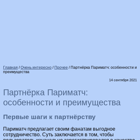
Главная
/
Очень интересно
/
Прочее
/
Партнёрка Париматч: особенности и
преимущества
14 сентября 2021
Партнёрка Париматч:
особенности и преимущества
Первые шаги к партнёрству
Париматч предлагает своим фанатам выгодное
сотрудничество. Суть заключается в том, чтобы