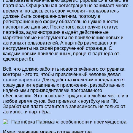
пользователь изначально зарегистрировался в качестве
партнёра. Официальная регистрация не занимает много
времени, но здесь есть свои условия - пользователь
должен быть совершеннолетним, поэтому в
регистрационную форму обязательно нужно внести
паспортные данные. После того, как получен статус
партнёра, администрация выдаёт действенные
маркетинговые инструменты по привлечению новых и
активных пользователей. А партнёр размещает эти
инструменты на своей раскрученной странице. С
каждым новым привлечённым, процент партнёра от
сделок растёт.
Всё, что должно заботить новоиспечённого сотрудника
конторы - это то, чтобы привлечённый человек делал
ставки париматч
. Для удобства коллегам предлагается
сразу два интерактивных приложения, разработанных
надёжными производителями программного
обеспечения. Это позволяет трудится в любом месте и в
любое время суток, без привязки к ноутбуку или ПК.
Заработная плата ставится в зависимость не только от
активности партнёра.
Имеет значение модель сотрудничества,