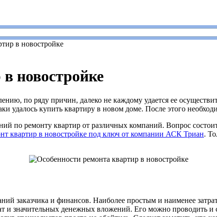
ртир в новостройке
 в новостройке
ению, по ряду причин, далеко не каждому удается ее осуществи
аки удалось купить квартиру в новом доме. После этого необходи
 по ремонту квартир от различных компаний. Вопрос состоит 
нт квартир в новостройке под ключ от компании АСК Триан
. Т
ланий заказчика и финансов. Наиболее простым и наименее затр
т и значительных денежных вложений. Его можно проводить и с