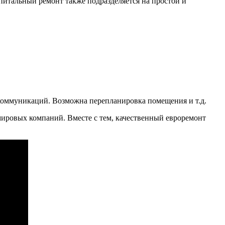
капитальный ремонт также подразделяется на простой и
а коммуникаций. Возможна перепланировка помещения и т.д.
 мировых компаний. Вместе с тем, качественный евроремонт