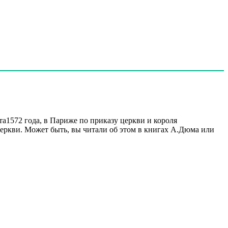
ста1572 года, в Париже по приказу церкви и короля
церкви. Может быть, вы читали об этом в книгах А.Дюма или