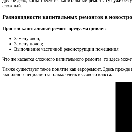
другое дело, когда требуется капитальный ремонт. Тут уже без
сложный.
Разновидности капитальных ремонтов в новостр
Простой капитальный ремонт предусматривает:
Замену окон;
Замену полов;
Выполнение частичной реконструкции помещения.
Что же касается сложного капитального ремонта, то здесь мож
Также существует такое понятие как евроремонт. Здесь прежде
выполнят специалисты только очень высокого класса.