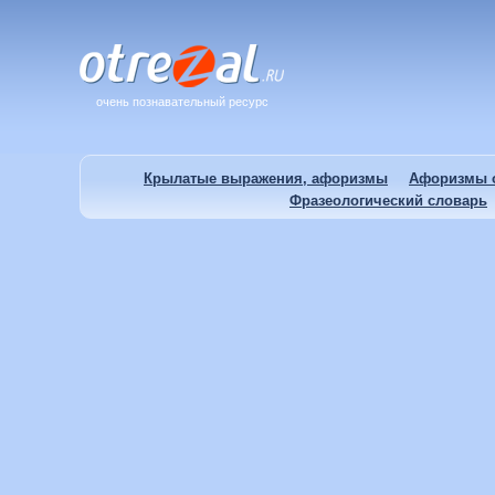
очень познавательный ресурс
Крылатые выражения, афоризмы
Афоризмы о
Фразеологический словарь