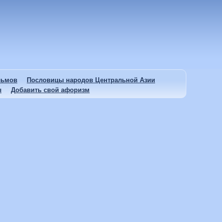
льмов
Пословицы народов Центральной Азии
ы
Добавить свой афоризм