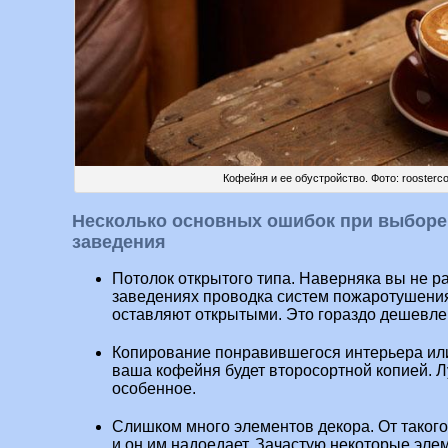
Кофейня и ее обустройство. Фото: roosterc
Несколько основных ошибок при выборе
заведения
Потолок открытого типа. Наверняка вы не ра
заведениях проводка систем пожаротушени
оставляют открытыми. Это гораздо дешевле, 
Копирование понравившегося интерьера или
ваша кофейня будет второсортной копией. Л
особенное.
Слишком много элементов декора. От такого
и он им надоедает. Зачастую некоторые эле