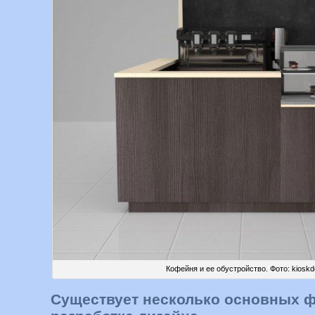
Кофейня и ее обустройство. Фото: kiosk
Существует несколько основных ф