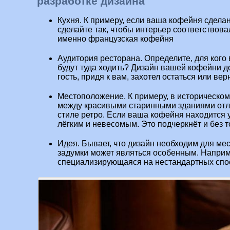
разработке дизайна
Кухня. К примеру, если ваша кофейня сделан
сделайте так, чтобы интерьер соответствовал
именно французская кофейня
Аудитория ресторана. Определите, для кого
будут туда ходить? Дизайн вашей кофейни д
гость, придя к вам, захотел остаться или вер
Местоположение. К примеру, в историческом
между красивыми старинными зданиями отл
стиле ретро. Если ваша кофейня находится 
лёгким и невесомым. Это подчеркнёт и без т
Идея. Бывает, что дизайн необходим для мес
задумки может являться особенным. Напри
специализирующаяся на нестандартных спо