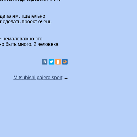
 деталям, тщательно
т сделать проект очень
ё немаловажно это
о быть много. 2 человека
Mitsubishi pajero sport
→