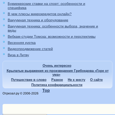
Букмекерские ставки на спорт: особенности и
специфика
В чем плюсы микрокредитов онлайн?
Вакуумная техника и оборудование
Вакуумная техника: особенности выбора, значение и
виды
Вебкам-студии Томска: возможности и перспективы
Весенняя куртка
Видеопродвижение статей
Виза в Литву
Очень интересно
Крылатые выражения из произведения Грибоедова «Горе от
ума»
Путешествие в слово
Разное
Не к месту
О сайте
Политика конфидициальности
Top
Отрезал.ру © 2006-2026