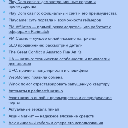
Play Dom casino: демонстрационные версии и
преимущества
Play Dom casino: официальный сайт и его преимущества
Playgame: суть портала и возможности геймеров
PM Affiliates — прямой рекламодатель, что работает с
офферами Parimatch
PM Casino – лучшее онлайн-казино на гривны
SEO продвижение: рассмотрим детали
The Great Conflict и Авиатор Пин Ап Кз
UA — казино: технические особенности и привилегии
для игроков
UFC: причины популярности и специфика
WebMoney: правила обмена
Winok помог отреставрировать запущенную квартиру!
Автоматы в parimatch казино
Азарт казино онлайн: преимущества и специфические
черты
Актуальные зеркала пинап
Акции магнит — надежное вложение средств
Алюминиевый кабель и сфера его использования