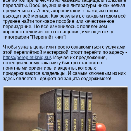
всё по той причине, что их надёжно защищали толковые
переплёты. Вообще, значение литературы никак нельзя
преуменьшать. А ведь хороших книг с каждым годом
выходит всё меньше. Как результат, с каждым годом всё
труднее найти толковое пособие или качественное
переиздание. Но всё изменилось с появлением
хорошего технического оснащения, имеющегося у
типографии "Переплёт книг"!
Чтобы узнать цены или просто ознакомиться с услугами
этой переплётной мастерской, стоит перейти по адресу -
https://pereplet-knig.su/
. Изучая их предложения,
потенциальному заказчику быстро становятся
понятными ориентиры и акценты, которых
придерживаются владельцы. И самым ключевым из них
здесь является - добротная защита содержимого!