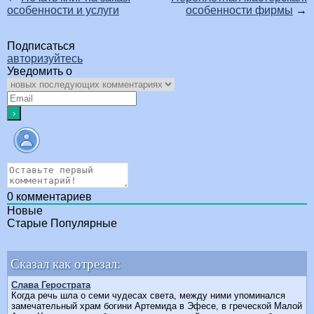
особенности и услуги
особенности фирмы
→
Подписаться
авторизуйтесь
Уведомить о
0
комментариев
Новые
Старые
Популярные
Сказал как отрезал:
Слава Герострата
Когда речь шла о семи чудесах света, между ними упоминался
замечательный храм богини Артемида в Эфесе, в греческой Малой