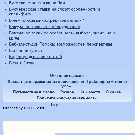
Букмекерские ставки на бокс
Букмекерские ставки на спорт: особенности и
специфика
В чем плюсы микрокредитов онлайн?
Вакуумная техника и оборудование
Вакуумная техника: особенности выбора, значение и
виды
Вебкам-студии Томска: возможности и перспективы
Весенняя куртка
Видеопродвижение статей
Виза в Литву
Очень интересно
Крылатые выражения из произведения Грибоедова «Горе от
ума»
Путешествие в слово
Разное
Не к месту
О сайте
Политика конфидициальности
Top
Отрезал.ру © 2006-2026