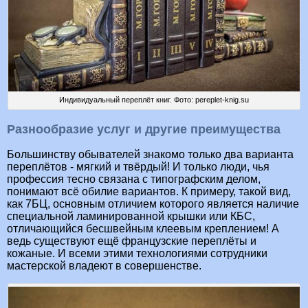
Индивидуальный переплёт книг. Фото: pereplet-knig.su
Разнообразие услуг и другие преимущества
Большинству обывателей знакомо только два варианта
переплётов - мягкий и твёрдый! И только люди, чья
профессия тесно связана с типографским делом,
понимают всё обилие вариантов. К примеру, такой вид,
как 7БЦ, основным отличием которого является наличие
специальной ламинированной крышки или КБС,
отличающийся бесшвейным клеевым креплением! А
ведь существуют ещё французские переплёты и
кожаные. И всеми этими технологиями сотрудники
мастерской владеют в совершенстве.