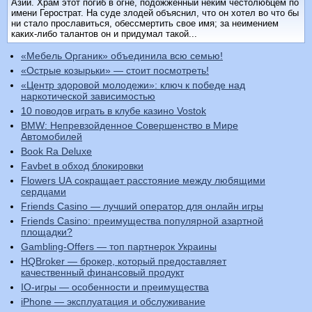
Азии. Храм этот погиб в огне, подожженный неким честолюбцем по
имени Герострат. На суде злодей объяснил, что он хотел во что бы
ни стало прославиться, обессмертить свое имя; за неимением
каких-либо талантов он и придумал такой...
«Мебель Органик» объединила всю семью!
«Острые козырьки» — стоит посмотреть!
«Центр здоровой молодежи»: ключ к победе над
наркотической зависимостью
10 поводов играть в клубе казино Vostok
BMW: Непревзойденное Совершенство в Мире
Автомобилей
Book Ra Deluxe
Favbet в обход блокировки
Flowers UA сокращает расстояние между любящими
сердцами
Friends Casino — лучший оператор для онлайн игры
Friends Casino: преимущества популярной азартной
площадки?
Gambling-Offers — топ партнерок Украины
HQBroker — брокер, который предоставляет
качественный финансовый продукт
IO-игры — особенности и преимущества
iPhone — эксплуатация и обслуживание