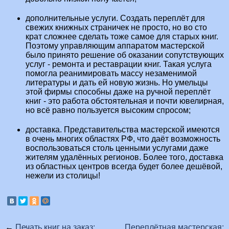
дополнительные услуги. Создать переплёт для
свежих книжных страничек не просто, но во сто
крат сложнее сделать тоже самое для старых книг.
Поэтому управляющим аппаратом мастерской
было принято решение об оказании сопутствующих
услуг - ремонта и реставрации книг. Такая услуга
помогла реанимировать массу незаменимой
литературы и дать ей новую жизнь. Но умельцы
этой фирмы способны даже на ручной переплёт
книг - это работа обстоятельная и почти ювелирная,
но всё равно пользуется высоким спросом;
доставка. Представительства мастерской имеются
в очень многих областях РФ, что даёт возможность
воспользоваться столь ценными услугами даже
жителям удалённых регионов. Более того, доставка
из областных центров всегда будет более дешёвой,
нежели из столицы!
←
Печать книг на заказ:
Переплётная мастерская: