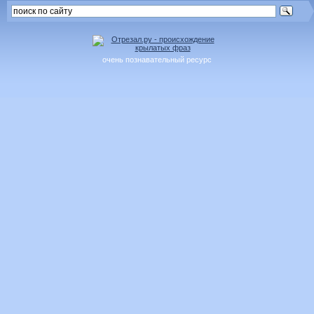
очень познавательный ресурс