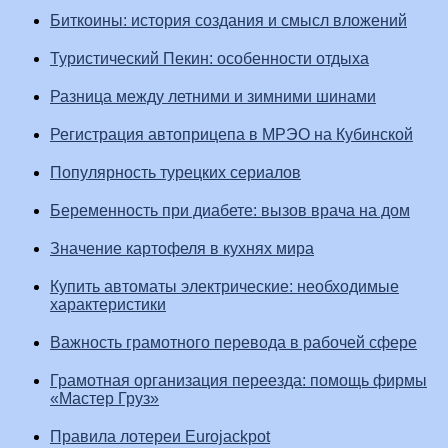
Биткоины: история создания и смысл вложений
Туристический Пекин: особенности отдыха
Разница между летними и зимними шинами
Регистрация автоприцепа в МРЭО на Кубинской
Популярность турецких сериалов
Беременность при диабете: вызов врача на дом
Значение картофеля в кухнях мира
Купить автоматы электрические: необходимые
характеристики
Важность грамотного перевода в рабочей сфере
Грамотная организация переезда: помощь фирмы
«Мастер Груз»
Правила лотереи Eurojackpot