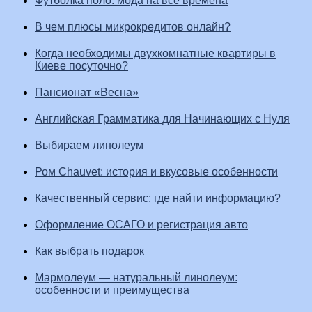
Футболка поло: мода на все времена
В чем плюсы микрокредитов онлайн?
Когда необходимы двухкомнатные квартиры в
Киеве посуточно?
Пансионат «Весна»
Английская Грамматика для Начинающих с Нуля
Выбираем линолеум
Ром Сhauvet: история и вкусовые особенности
Качественный сервис: где найти информацию?
Оформление ОСАГО и регистрация авто
Как выбрать подарок
Мармолеум — натуральный линолеум:
особенности и преимущества