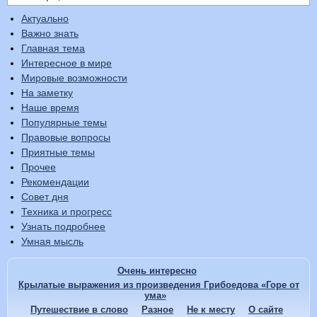
Актуально
Важно знать
Главная тема
Интересное в мире
Мировые возможности
На заметку
Наше время
Популярные темы
Правовые вопросы
Приятные темы
Прочее
Рекомендации
Совет дня
Техника и прогресс
Узнать подробнее
Умная мысль
Очень интересно
Крылатые выражения из произведения Грибоедова «Горе от
ума»
Путешествие в слово
Разное
Не к месту
О сайте