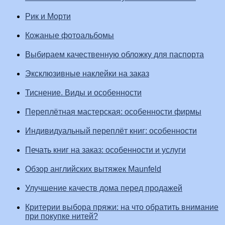
Рик и Морти
Кожаные фотоальбомы
Выбираем качественную обложку для паспорта
Эксклюзивные наклейки на заказ
Тиснение. Виды и особенности
Переплётная мастерская: особенности фирмы
Индивидуальный переплёт книг: особенности
Печать книг на заказ: особенности и услуги
Обзор английских вытяжек Maunfeld
Улучшение качеств дома перед продажей
Критерии выбора пряжи: на что обратить внимание
при покупке нитей?