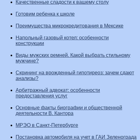
Качественные сладости к вашему столу
Готовим ребенка к школе
Преимущества микрокредитования в Мексике
Напольный газовый котел: особенности
конструкции
Виды мужских ремней. Какой выбрать стильному
мужчине?
Скрининг на врожденный гипотиреоз: зачем сдают
анализы?
Арбитражный адвокат: особенности
предоставления услуг
Основные факты биографии и общественной
деятельности В. Кантора
МРЭО в Санкт-Петербурге
Постановка автомобиля на учет в ГАИ Зеленограда