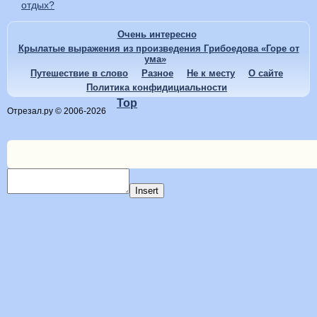
отдых?
Очень интересно
Крылатые выражения из произведения Грибоедова «Горе от
ума»
Путешествие в слово
Разное
Не к месту
О сайте
Политика конфидициальности
Top
Отрезал.ру © 2006-2026
Insert