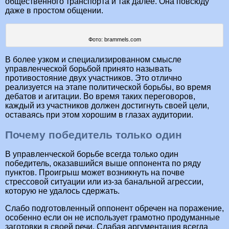
общественного транспорта и так далее. Она повсюду
даже в простом общении.
Фото: brammels.com
В более узком и специализированном смысле
управленческой борьбой принято называть
противостояние двух участников. Это отлично
реализуется на этапе политической борьбы, во время
дебатов и агитации. Во время таких переговоров,
каждый из участников должен достигнуть своей цели,
оставаясь при этом хорошим в глазах аудитории.
Почему победитель только один
В управленческой борьбе всегда только один
победитель, оказавшийся выше оппонента по ряду
пунктов. Проигрыш может возникнуть на почве
стрессовой ситуации или из-за банальной агрессии,
которую не удалось сдержать.
Слабо подготовленный оппонент обречен на поражение,
особенно если он не использует грамотно продуманные
заготовки в своей речи. Слабая аргументация всегда