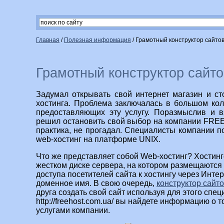
Главная
/
Полезная информация
/
Грамотный конструктор сайто
Грамотный конструктор сайто
Задумал открывать свой интернет магазин и с
хостинга. Проблема заключалась в большом ко
предоставляющих эту услугу. Поразмыслив и в
решил остановить свой выбор на компании FREEh
практика, не прогадал. Специалисты компании 
web-хостинг на платформе UNIX.
Что же представляет собой Web-хостинг? Хостин
жестком диске сервера, на котором размещаются 
доступа посетителей сайта к хостингу через Инте
доменное имя. В свою очередь,
конструктор сайт
друга создать свой сайт используя для этого спец
http://freehost.com.ua/ вы найдете информацию о 
услугами компании.