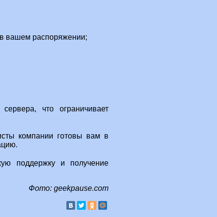
 в вашем распоряжении;
сервера, что ограничивает
.
сты компании готовы вам в
ацию.
кую поддержку и получение
Фото: geekpause.com