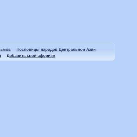
льмов
Пословицы народов Центральной Азии
ы
Добавить свой афоризм