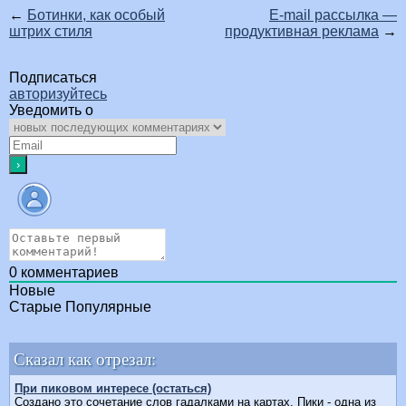
←
Ботинки, как особый
E-mail рассылка —
штрих стиля
продуктивная реклама
→
Подписаться
авторизуйтесь
Уведомить о
0
комментариев
Новые
Старые
Популярные
Сказал как отрезал:
При пиковом интересе (остаться)
Создано это сочетание слов гадалками на картах. Пики - одна из