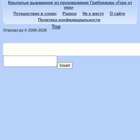
Крылатые выражения из произведения Грибоедова «Горе от
ума»
Путешествие в слово
Разное
Не к месту
О сайте
Политика конфидициальности
Top
Отрезал.ру © 2006-2026
Insert