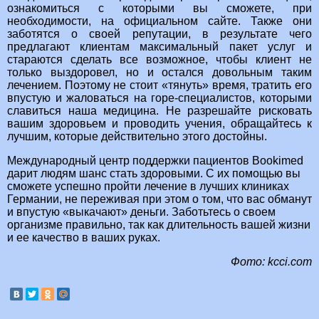
ознакомиться с которыми вы сможете, при
необходимости, на официальном сайте. Также они
заботятся о своей репутации, в результате чего
предлагают клиентам максимальный пакет услуг и
стараются сделать все возможное, чтобы клиент не
только выздоровел, но и остался довольным таким
лечением. Поэтому не стоит «тянуть» время, тратить его
впустую и жаловаться на горе-специалистов, которыми
славиться наша медицина. Не разрешайте рисковать
вашим здоровьем и проводить учения, обращайтесь к
лучшим, которые действительно этого достойны.
Международный центр поддержки пациентов Bookimed
дарит людям шанс стать здоровыми. С их помощью вы
сможете успешно пройти лечение в лучших клиниках
Германии, не переживая при этом о том, что вас обманут
и впустую «выкачают» деньги. Заботьтесь о своем
организме правильно, так как длительность вашей жизни
и ее качество в ваших руках.
Фото: kcci.com