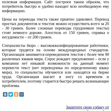
полезная информация. Сайт построен таким образом, что
потребитель быстро и удобно находит всю необходимую ему
информацию.
Цены на переводы текста также приятно удивляют. Перевод
простых документов и текстов можно осуществить всего за 20
- 30 гривен. Более сложные переводы (трудоемкие тексты)
стоят немного дороже. Апостиль от 150 гривен, справка о
несудимости – от 200 гривен.
Специалисты бюро – высококвалифицированные работники,
которые трудятся на основе международных стандартов.
Организация занимается переведением текстов с более чем 90
различных языков мира. Спрос рождает предложение – если у
компании нет никакой возможности на данный момент
перевести текст (нет переводчика по определенному языку
мира), то специалисты обучаются или находятся на бирже
труда. Организация шагает в ногу со временем и
потребителем, поэтому старается быстро решать возникающие
проблемы.
Защитите свою собаку от