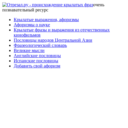
очень
познавательный ресурс
Крылатые выражения, афоризмы
Афоризмы о науке
Крылатые фразы и выражения из отечественных
кинофильмов
Пословицы народов Центральной Азии
Фразеологический словарь
Великие мысли
Английские пословицы
Испанские пословицы
Добавить свой афоризм