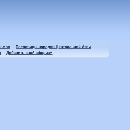
льмов
Пословицы народов Центральной Азии
ы
Добавить свой афоризм