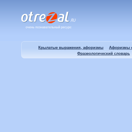
очень познавательный ресурс
Крылатые выражения, афоризмы
Афоризмы о
Фразеологический словарь