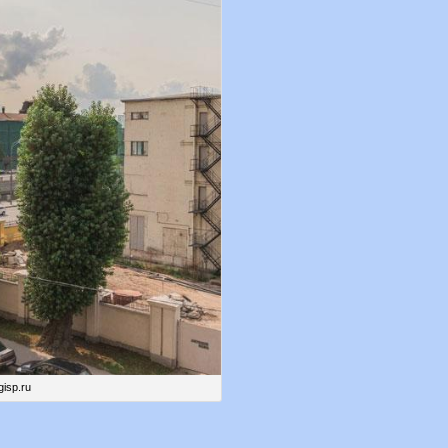
isp.ru