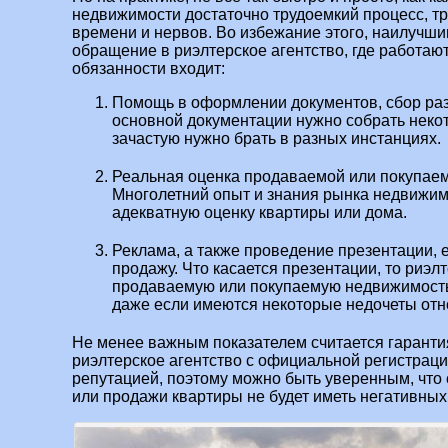
недвижимости достаточно трудоемкий процесс, т
времени и нервов. Во избежание этого, наилучши
обращение в риэлтерское агентство, где работаю
обязанности входит:
Помощь в оформлении документов, сбор ра
основной документации нужно собрать неко
зачастую нужно брать в разных инстанциях.
Реальная оценка продаваемой или покупае
Многолетний опыт и знания рынка недвижим
адекватную оценку квартиры или дома.
Реклама, а также проведение презентации, 
продажу. Что касается презентации, то риэл
продаваемую или покупаемую недвижимость т
даже если имеются некоторые недочеты отн
Не менее важным показателем считается гаранти
риэлтерское агентство с официальной регистрац
репутацией, поэтому можно быть уверенным, что 
или продажи квартиры не будет иметь негативных