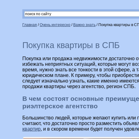
Главная
/
Очень интересно
/
Важно знать
/
Покупка квартиры в С
Покупка квартиры в СПБ
Покупка или продажа недвижимости достаточно о
избежать неприятных ситуаций, которые могут во
время, нужно знать все тонкости в этой сфере, а
юридическом плане. К примеру, чтобы приобрести
следует изначально узнать, какие именно имеютс
продажи квартиры через агентство, регион СПБ.
В чем состоят основные преимуще
риэлтерское агентство
Большинство людей, которые желают купить или п
считают, что достаточно просто разместить объя
квартир
, и в скором времени будет получен удовл