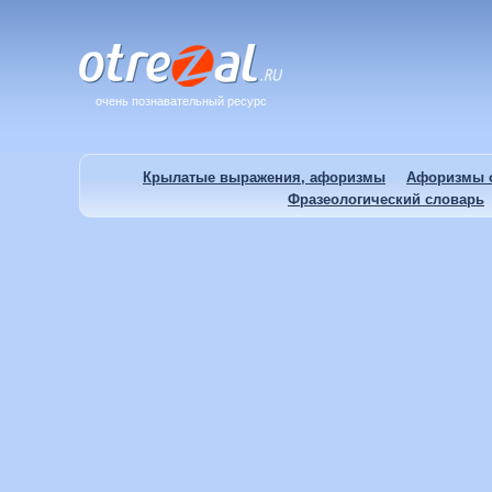
очень познавательный ресурс
Крылатые выражения, афоризмы
Афоризмы о
Фразеологический словарь