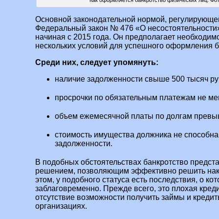
Основной законодательной нормой, регулирующей
Федеральный закон № 476 «О несостоятельности»
начиная с 2015 года. Он предполагает необходим
нескольких условий для успешного оформления б
Среди них, следует упомянуть:
наличие задолженности свыше 500 тысяч ру
просрочки по обязательным платежам не ме
объем ежемесячной платы по долгам превы
стоимость имущества должника не способна
задолженности.
В подобных обстоятельствах банкротство предст
решением, позволяющим эффективно решить на
этом, у подобного статуса есть последствия, о ко
заблаговременно. Прежде всего, это плохая креди
отсутствие возможности получить займы и креди
организациях.