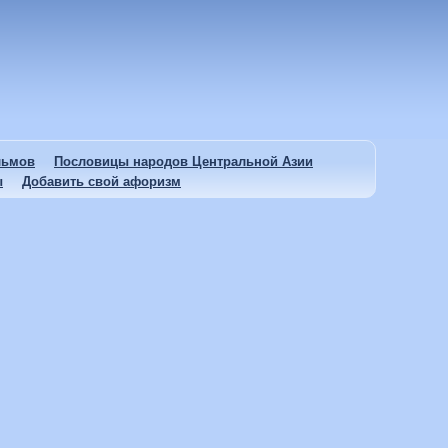
льмов
Пословицы народов Центральной Азии
ы
Добавить свой афоризм