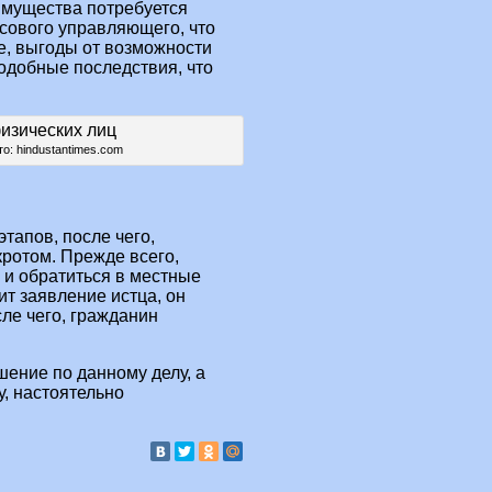
имущества потребуется
сового управляющего, что
е, выгоды от возможности
одобные последствия, что
о: hindustantimes.com
тапов, после чего,
ротом. Прежде всего,
 и обратиться в местные
ит заявление истца, он
ле чего, гражданин
шение по данному делу, а
у, настоятельно