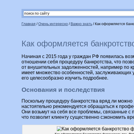
Главная
/
Очень интересно
/
Важно знать
/
Как оформляется банк
Как оформляется банкротств
Начиная с 2015 года у граждан РФ появилась во
отношении себя процедуру банкротства, что поз
от внушительных задолженностей, например по 
имеет множество особенностей, заслуживающих у
его целесообразно изучить подробнее.
Основания и последствия
Поскольку процедуру банкротства вряд ли можно 
настоятельно рекомендуется обращаться к проф
Они возьмут на себя все проблемы, связанные с 
что позволит клиенту существенно сэкономить вр
Как оформляется банкротство физических лиц. Фото