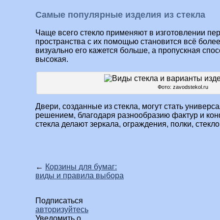
Самые популярные изделия из стекла
Чаще всего стекло применяют в изготовлении пе
пространства с их помощью становится всё более
визуально его кажется больше, а пропускная спо
высокая.
Фото: zavodstekol.ru
Двери, созданные из стекла, могут стать универ
решением, благодаря разнообразию фактур и конф
стекла делают зеркала, ограждения, полки, стекл
←
Корзины для бумаг:
виды и правила выбора
Подписаться
авторизуйтесь
Уведомить о