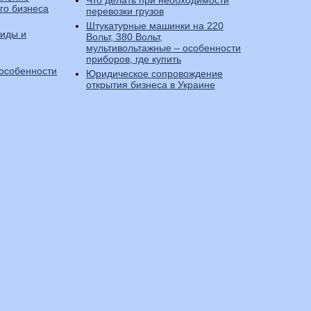
Что делать при необходимости
го бизнеса
перевозки грузов
Штукатурные машинки на 220
виды и
Вольт, 380 Вольт,
мультивольтажные – особенности
приборов, где купить
 особенности
Юридическое сопровождение
открытия бизнеса в Украине