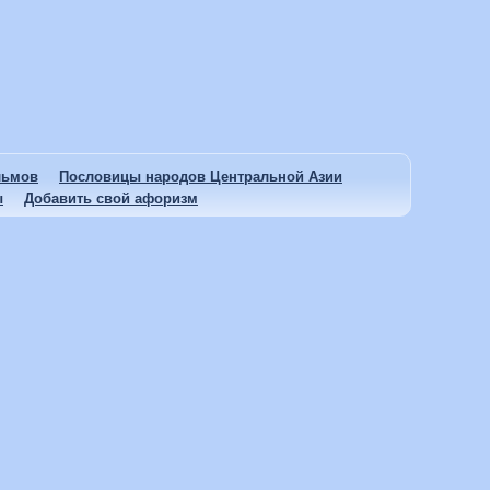
льмов
Пословицы народов Центральной Азии
ы
Добавить свой афоризм