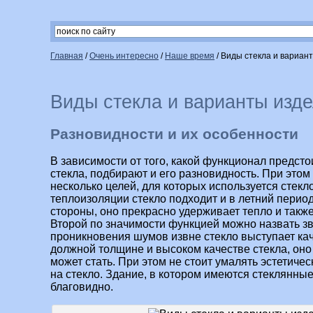
Главная
/
Очень интересно
/
Наше время
/
Виды стекла и вариант
Виды стекла и варианты изде
Разновидности и их особенности
В зависимости от того, какой функционал предсто
стекла, подбирают и его разновидность. При это
несколько целей, для которых используется стекло
теплоизоляции стекло подходит и в летний период
стороны,
оно прекрасно удерживает тепло и также
Второй по значимости функцией можно назвать зв
проникновения шумов извне стекло выступает ка
должной толщине и высоком качестве стекла, оно
может стать. При этом не стоит умалять эстетич
на стекло. Здание, в котором имеются стеклянны
благовидно.