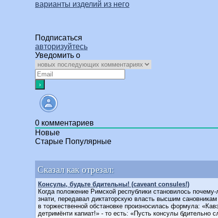
варианты изделий из него
Подписаться
авторизуйтесь
Уведомить о
0
комментариев
Новые
Старые
Популярные
Сказал как отрезал:
Консулы, будьте бдительны! (caveant consules!)
Когда положение Римской республики становилось почему-
знати, передавал диктаторскую власть высшим сановникам 
в торжественной обстановке произносилась формула: «Кавэ
детримёнти капиат!» - то есть: «Пусть консулы бдительно с