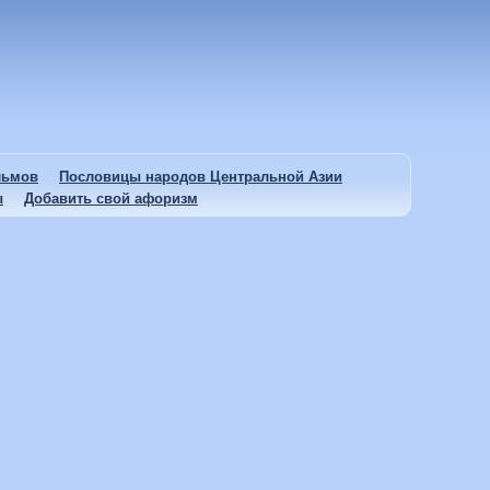
льмов
Пословицы народов Центральной Азии
ы
Добавить свой афоризм