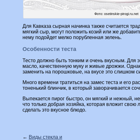
Фото: osetinskie-pirogi.ru.net
Для Кавказа сырная начинка также считается тра
мягкий сыр, могут положить козий или же добавит
нему подойдет мелко порубленная зелень.
Особенности теста
Тесто должно быть тонким и очень вкусным. Для 
масло, качественную муку и живые дрожжи. Одна
заменить на порошковые, на вкусе это слишком си
Много времени тратиться на замес теста и его ра
тоненький блинчик, в который заворачивается соч
Выпекается пирог быстро, он мягкий и нежный, не
что только добрая хозяйка, которая вложит свою 
сделать это вкусное блюдо.
←
Виды стекла и