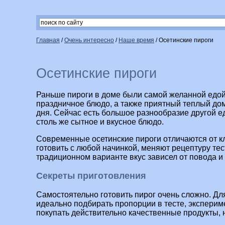
Главная
/
Очень интересно
/
Наше время
/
Осетинские пироги
Осетинские пироги
Раньше пироги в доме были самой желанной едой.
праздничное блюдо, а также приятный теплый до
дня. Сейчас есть большое разнообразие другой ед
столь же сытное и вкусное блюдо.
Современные осетинские пироги отличаются от кл
готовить с любой начинкой, меняют рецептуру тес
традиционном варианте вкус зависел от повода и
Секреты приготовления
Самостоятельно готовить пирог очень сложно. Дл
идеально подбирать пропорции в тесте, эксперим
покупать действительно качественные продукты, 