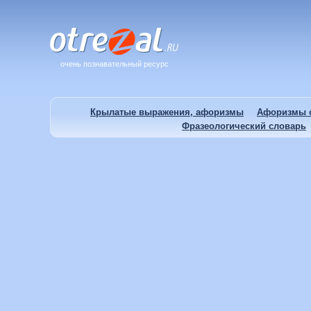
очень познавательный ресурс
Крылатые выражения, афоризмы
Афоризмы о
Фразеологический словарь