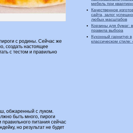
мебель при квартир
Качественное изгото
сайта, залог успешно
любых масштабов
Корзины для бумаг: 
правила выбора
Кухонный гарнитур в
ироги с родины. Сейчас же
классическом стиле:
но, создать настоящее
ать с тестом и правильно
рш, обжаренный с луком.
олжно быть много, пироги
 правильного питания сейчас
дейку, но результат не будет