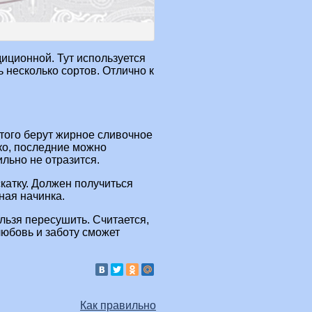
диционной. Тут используется
ь несколько сортов. Отлично к
этого берут жирное сливочное
ко, последние можно
льно не отразится.
скатку. Должен получиться
ная начинка.
льзя пересушить. Считается,
любовь и заботу сможет
Как правильно