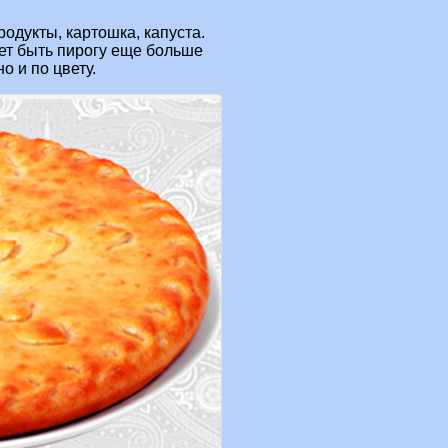
одукты, картошка, капуста.
яет быть пирогу еще больше
о и по цвету.