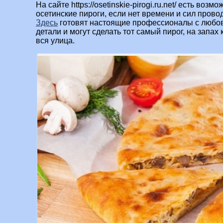
На сайте https://osetinskie-pirogi.ru.net/ есть воз
осетинские пироги, если нет времени и сил провод
Здесь
готовят настоящие профессионалы с любов
детали и могут сделать тот самый пирог, на запах
вся улица.