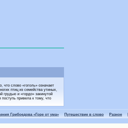
о, что слово «гоголь» означает
ногих птиц из семейства утиных,
й грудью и «гордо» закинутой
 поступь привела к тому, что
ения Грибоедова «Горе от ума»
Путешествие в слово
Разное