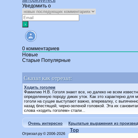
авторизуйтесь
Уведомить о
0
комментариев
Новые
Старые
Популярные
Сказал как отрезал:
Ходить гоголем
Фамилию Н.В. Гоголя знают все, но далеко не всем известн
определенную породу диких уток. Как это характерно для м
гоголи на сущее выступают важно, вперевалку, с выпяченно
назад блестящей, черно-зеленой головкой. Эта их сановитая
слова «ходить гоголем» стали...
Очень интересно
Крылатые выражения из произвед
Top
Отрезал.ру © 2006-2026