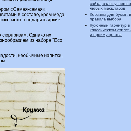
сайта, залог успешно
любых масштабов
ором «Самая-самая»,
Корзины для бумаг: 
цветами в составе, крем-меда,
правила выбора
акже можно подарить яркие
Кухонный гарнитур в
классическом стиле:
и преимущества
 сюрпризам. Однако их
знообразием из набора "Eco
адости, необычные напитки,
ом.