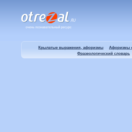
очень познавательный ресурс
Крылатые выражения, афоризмы
Афоризмы о
Фразеологический словарь