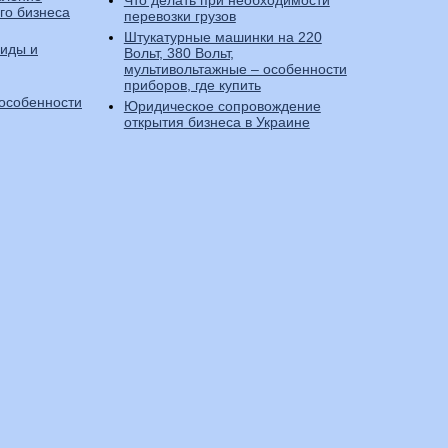
Что делать при необходимости
го бизнеса
перевозки грузов
Штукатурные машинки на 220
виды и
Вольт, 380 Вольт,
мультивольтажные – особенности
приборов, где купить
 особенности
Юридическое сопровождение
открытия бизнеса в Украине