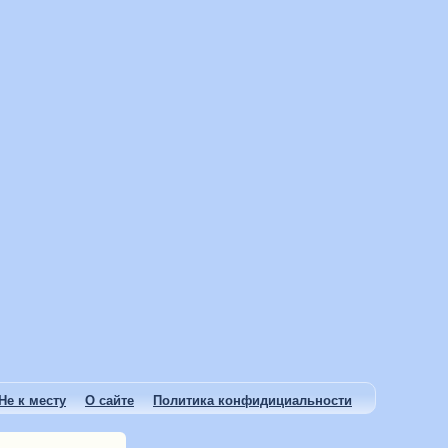
Не к месту
О сайте
Политика конфидициальности