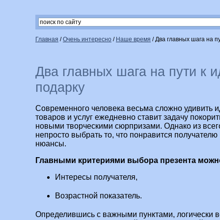
Главная
/
Очень интересно
/
Наше время
/
Два главных шага на п
Два главных шага на пути к 
подарку
Современного человека весьма сложно удивить и
товаров и услуг ежедневно ставит задачу покори
новыми творческими сюрпризами. Однако из всег
непросто выбрать то, что понравится получателю 
нюансы.
Главными критериями выбора презента можно
Интересы получателя,
Возрастной показатель.
Определившись с важными пунктами, логически в