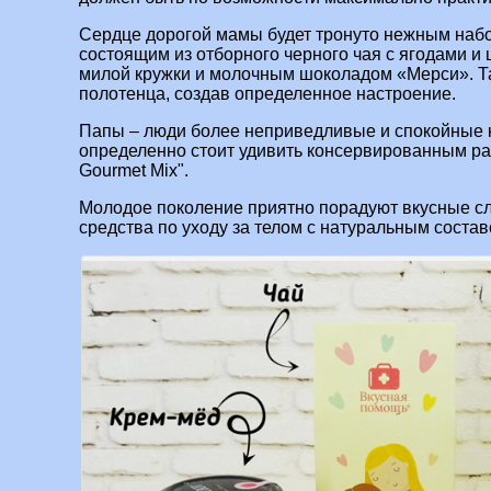
Сердце дорогой мамы будет тронуто нежным наб
состоящим из отборного черного чая с ягодами и 
милой кружки и молочным шоколадом «Мерси». Т
полотенца, создав определенное настроение.
Папы – люди более неприведливые и спокойные к
определенно стоит удивить консервированным ра
Gourmet Mix".
Молодое поколение приятно порадуют вкусные сл
средства по уходу за телом с натуральным состав