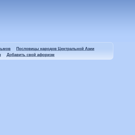
льмов
Пословицы народов Центральной Азии
ы
Добавить свой афоризм