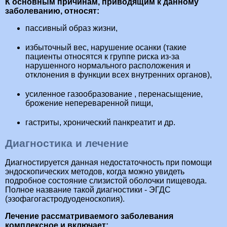
К основным причинам, приводящим к данному
заболеванию, относят:
пассивный образ жизни,
избыточный вес, нарушение осанки (такие
пациенты относятся к группе риска из-за
нарушенного нормального расположения и
отклонения в функции всех внутренних органов),
усиленное газообразование , перенасыщение,
брожение непереваренной пищи,
гастриты, хронический панкреатит и др.
Диагностика и лечение
Диагностируется данная недостаточность при помощи
эндоскопических методов, когда можно увидеть
подробное состояние слизистой оболочки пищевода.
Полное название такой диагностики - ЭГДС
(эзофагогастродуоденоскопия).
Лечение рассматриваемого заболевания
комплексное и включает: