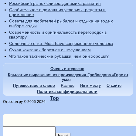
Российский рынок сливок: динамика развития
Слабительное в домашних условиях: рецепты и
применение
Советы для любителей рыбалки и отдыха на воде о
выборе лодки
Современность и оригинальность перегородок в
квартиру
Солнечные очки. Must have современного человека
Сухая кожа: как бороться с шелушением
Что такое тактические рубашки, чем они хороши?
Очень интересно
Крылатые выражения из произведения Грибоедова «Горе от
ума»
Путешествие в слово
Разное
Не к месту
О сайте
Политика конфидициальности
Top
Отрезал.ру © 2006-2026
Insert