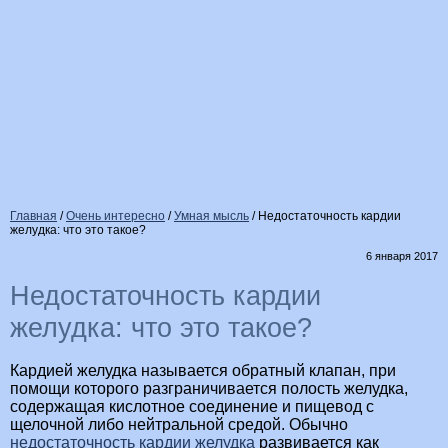
Главная
/
Очень интересно
/
Умная мысль
/
Недостаточность кардии
желудка: что это такое?
6 января 2017
Недостаточность кардии
желудка: что это такое?
Кардией желудка называется обратный клапан, при
помощи которого разграничивается полость желудка,
содержащая кислотное соединение и пищевод с
щелочной либо нейтральной средой. Обычно
недостаточность кардии желудка
развивается как