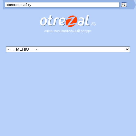
очень познавательный ресурс