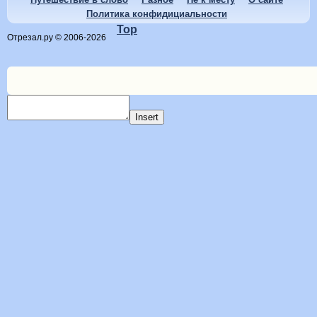
Политика конфидициальности
Top
Отрезал.ру © 2006-2026
Insert