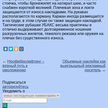
стоечка, чтобы бронежилет на натирал шею, и часто
снабжен короткой молнией. Плечевая зона и локти
защищаются от износа накладками. На рукавах
располагаются по карману. Карман иногда размещается
и на груди, в этом случае он также защищен накладкой.
Тактические рубашки УБАКС весьма практичны и
отлично выдерживают долговременное ношение
разгрузочных жилетов, тяжелого рюкзака или оружия на
плечах без существенного износа.
←
Неофибролифтинг –
Объемные наклейки как
верный путь к
выигрышный рекламный
омоложению
носитель
→
Подписаться
авторизуйтесь
Уведомить о