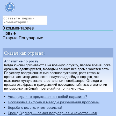
0
комментариев
Новые
Старые
Популярные
Сказал как отрезал:
Аппетит не по росту
Когда юноши призываются на военную службу, первое время, пока
организм адаптируется, молодым воинам всё время хочется есть.
По уставу вооруженных сил военнослужащие, рост которых
превышает метр девяносто, получали двойную порцию, что
вызывало жуткую зависть остальных новобранцев. Отсюда и
пришла эта фраза в гражданский повседневный язык в значении
непомерных амбиций, претензий на то, на что не...
Аскариды: что представляют собой паразиты?
Блокировка айфона и методы разрешения проблемы
Борьба с целлюлитом реальна!
Бренд BigMag — самая популярная и качественная