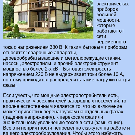
электрических
приборов
большой
мощности,
которые
работают от
сети
переменного
тока с напряжением 380 В. К таким бытовым приборам
относятся: сварочные аппараты,
деревообрабатывающие и металлорежущие станки,
насосы, электропилы и прочий электроинструмент
мощностью более 2-х кВт. Бытовая электросеть
напряжением 220 В не выдерживает токи более 10 А,
поэтому приходится распределять такие нагрузки на три
фазы.
Если учесть, что мощные электропотребители есть,
практически, у всех жителей загородных поселений, то
вполне естественным является то, что их включение
может привести к перенагрузкам на отдельных фазах
(падение напряжения), к перекосам фаз или
значительному увеличению токов в сети (замыкание).
Все эти неприятности непременно скажутся на работе и
вашего электрооборудования. Чтобы этого избежать,