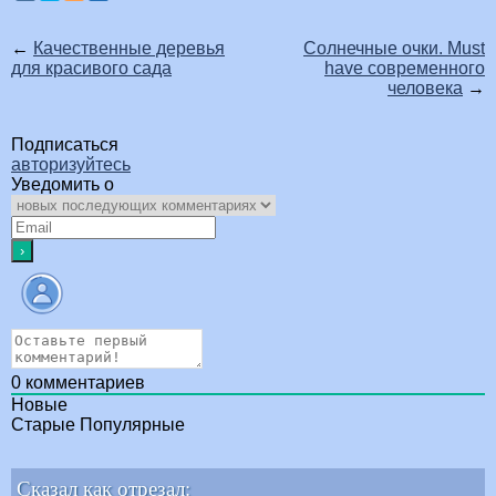
←
Качественные деревья
Солнечные очки. Must
для красивого сада
have современного
человека
→
Подписаться
авторизуйтесь
Уведомить о
0
комментариев
Новые
Старые
Популярные
Сказал как отрезал: