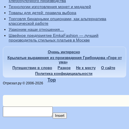
хлебобулочного производства
Технологии изготовления монет и медалей
Товары для детей: правила выбора
Торговля бинарными опционами, как альтернатива
классической работе
Узаконим наши отношения…
Швейное предприятие EmkaFashion — лучший
производитель стильных платьев в Москве
Очень интересно
Крылатые выражения из произведения Грибоедова «Горе от
ума»
Путешествие в слово
Разное
Не к месту
О сайте
Политика конфидициальности
Top
Отрезал.ру © 2006-2026
Insert