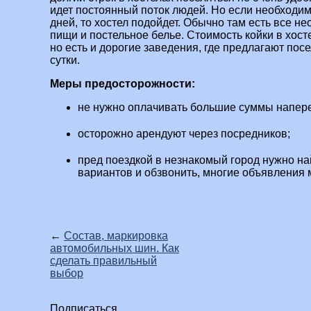
идет постоянный поток людей. Но если необходи
дней, то хостел подойдет. Обычно там есть все н
пищи и постельное белье. Стоимость койки в хост
но есть и дорогие заведения, где предлагают пос
сутки.
Меры предосторожности:
не нужно оплачивать большие суммы напере
осторожно арендуют через посредников;
пред поездкой в незнакомый город нужно н
вариантов и обзвонить, многие объявления 
←
Состав, маркировка
автомобильных шин. Как
сделать правильный
выбор
Подписаться