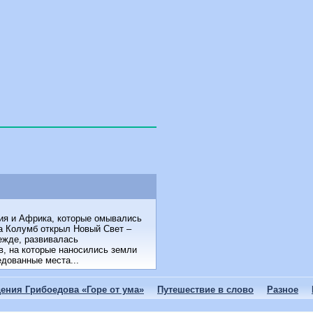
зия и Африка, которые омывались
а Колумб открыл Новый Свет –
ежде, развивалась
в, на которые наносились земли
дованные места...
ения Грибоедова «Горе от ума»
Путешествие в слово
Разное