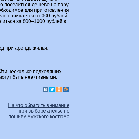
мо поселиться дешево на пару
еобходимое для приготовления
еле начинается от 300 рублей,
елиться за 800–1000 рублей в
д при аренде жилья;
айти несколько подходящих
могут быть неактивными.
На что обратить внимание
при выборе ателье по
пошиву мужского костюма
→