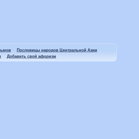
льмов
Пословицы народов Центральной Азии
ы
Добавить свой афоризм