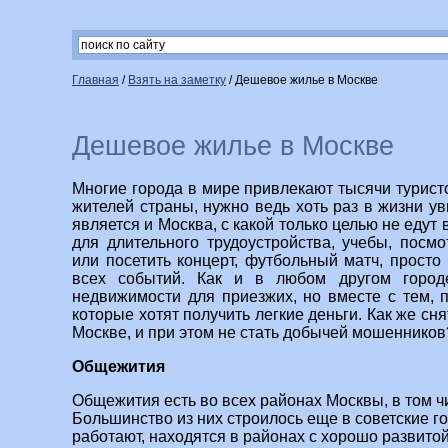
Главная
/
Взять на заметку
/
Дешевое жилье в Москве
Дешевое жилье в Москве
Многие города в мире привлекают тысячи туристов
жителей страны, нужно ведь хоть раз в жизни ув
является и Москва, с какой только целью не едут 
для длительного трудоустройства, учебы, посмо
или посетить концерт, футбольный матч, просто
всех событий. Как и в любом другом город
недвижимости для приезжих, но вместе с тем, 
которые хотят получить легкие деньги. Как же сн
Москве, и при этом не стать добычей мошенников
Общежития
Общежития есть во всех районах Москвы, в том ч
Большинство из них строилось еще в советские го
работают, находятся в районах с хорошо развито