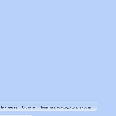
Не к месту
О сайте
Политика конфидициальности