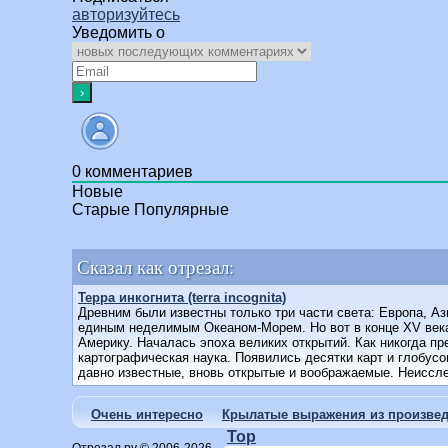
авторизуйтесь
Уведомить о
0
комментариев
Новые
Старые
Популярные
Сказал как отрезал:
Терра инкогнита (terra incognita)
Древним были известны только три части света: Европа, А
единым неделимым Океаном-Морем. Но вот в конце XV век
Америку. Началась эпоха великих открытий. Как никогда пр
картографическая наука. Появились десятки карт и глобусо
давно известные, вновь открытые и воображаемые. Неиссле
Очень интересно
Крылатые выражения из произвед
Top