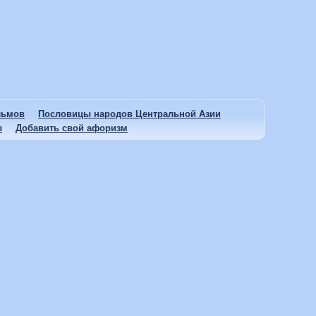
льмов
Пословицы народов Центральной Азии
ы
Добавить свой афоризм