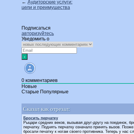
←
Аудиторские услуги:
цели и преимущества
Подписаться
авторизуйтесь
Уведомить о
0
комментариев
Новые
Старые
Популярные
Сказал как отрезал:
Бросить перчатку
Рыцари средних веков, вызывая друг-другу на поединок, б
перчатку. Поднять перчатку означало принять вызов. Позже
бросали печатку к ногам своего противника. Теперь у нас с