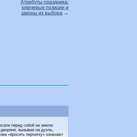
Атрибуты праздника:
ключевые позиции и
законы их выбора
→
росали перед собой на землю
 дворяне, вызывая на дуэль,
лова «бросить перчатку» означают