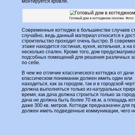
монтируется кровля.
Готовый дом в коттеджном поселке. Фото: 
Современные коттеджи в большинстве случаев стр
случайно, ведь данный материал относится к дост
строительство проходит очень быстро. В совреме
этаже находится гостиная, кухня, котельная, а на
несколько спален. Кроме того, дом предусматрив
подсобных помещений для решения различных зад
по себе.
В чем же отличие классического коттеджа от дачи
классическом понимании должен иметь один или 
находиться, как за городом, так и в городской че
должна выполняться только из натуральных прир
время, как дача должна строиться только за горо
дача не должна быть более 70 кв.м, а площадь ко
даже 300 кв. метров. Коттедж предназначен для 
должен иметь подведенные коммуникации, чего не