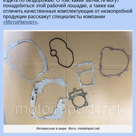
ездить по бездорожью. О том, какие запчасти могут
понадобиться этой рабочей лошадке, а также как
отличить качественные комплектующие от низкопробной
продукции расскажут специалисты компании
«МотоИмпорт»
.
Интересное в мире. Фото: motoimport.net