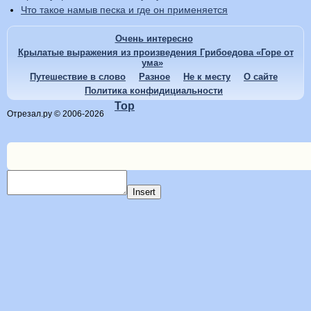
Что такое намыв песка и где он применяется
Очень интересно
Крылатые выражения из произведения Грибоедова «Горе от
ума»
Путешествие в слово
Разное
Не к месту
О сайте
Политика конфидициальности
Top
Отрезал.ру © 2006-2026
Insert