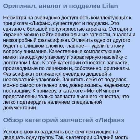
Оригинал, аналог и подделка Lifan
Несмотря на очевидную доступность комплектующих к
трициклам «Лифан», существуют и подделки. Это
связано с большой популярностью агрегата. Сегодня в
Украине можно найти оригинальные запчасти, аналоги и
низкопробный фальсификат. Отличить одно от другого
будет не слишком сложно, главное — уделить этому
вопросу внимание. Качественные комплектующие
имеют заводскую упаковку и характерную наклейку с
логотипом Lifan. К этой категории относятся запчасти,
производимые по лицензии и, собственно, оригиналы.
Фальсификат отличается очевидно дешевой и
неаккуратной упаковкой. Защитить себя от подделок
можно самостоятельно или, доверившись, надежному
поставщику. К примеру, в каталоге «МотоИмпорт»
представлены только запчасти высшего качества, что
легко подтвердить наличием специальной
документации.
Обзор категорий запчастей «Лифан»
Условно можно разделить все комплектующие на
двадцать одну группу. Так, к категории «Задний мост»