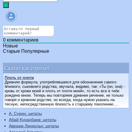
0
комментариев
Новые
Старые
Популярные
Сказал как отрезал:
Плоть от плоти
Древняя формула, употреблявшаяся для обозначения самого
близкого, сыновнего родства, звучала, видимо, так: «Ты (он, она) -
кровь от крови моей и плоть от плоти моей», то есть все в тебе
рождено мною. Теперь мы повторяем древнее речение, не только
говоря о кровном родстве, но всегда, когда нужно указать на
тесную, непосредственную близость к старшему поколению....
А. Сурин: цитаты
Абай Кунанбаев: цитаты
Авраам Линкольн: цитаты