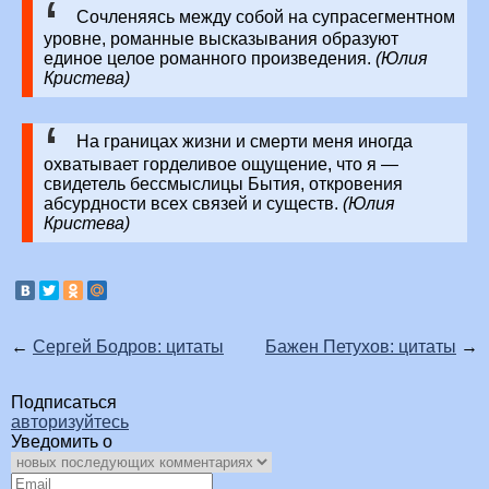
Сочленяясь между собой на супрасегментном
уровне, романные высказывания образуют
единое целое романного произведения.
(Юлия
Кристева)
На границах жизни и смерти меня иногда
охватывает горделивое ощущение, что я —
свидетель бессмыслицы Бытия, откровения
абсурдности всех связей и существ.
(Юлия
Кристева)
←
Сергей Бодров: цитаты
Бажен Петухов: цитаты
→
Подписаться
авторизуйтесь
Уведомить о