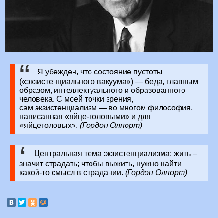
Я убежден, что состояние пустоты
(«экзистенциального вакуума») — беда, главным
образом, интеллектуального и образованного
человека. С моей точки зрения,
сам экзистенциализм — во многом философия,
написанная «яйце-головыми» и для
«яйцеголовых».
(Гордон Олпорт)
Центральная тема экзистенциализма: жить –
значит страдать; чтобы выжить, нужно найти
какой-то смысл в страдании.
(Гордон Олпорт)