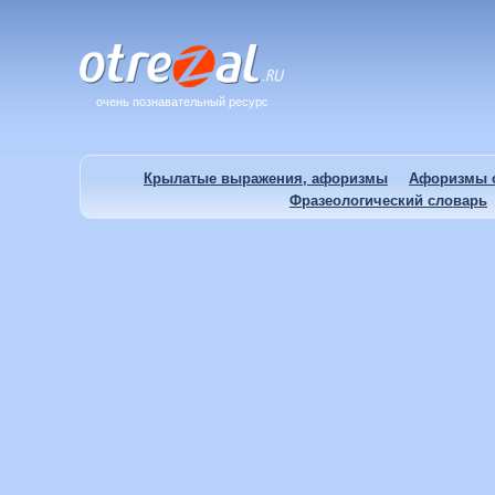
очень познавательный ресурс
Крылатые выражения, афоризмы
Афоризмы о
Фразеологический словарь