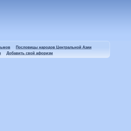
льмов
Пословицы народов Центральной Азии
ы
Добавить свой афоризм