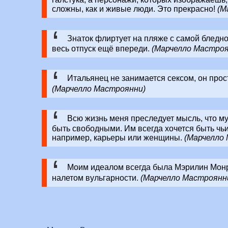
сложны, как и живые люди. Это прекрасно!
(М
Знаток флиртует на пляже с самой бледн
весь отпуск ещё впереди.
(Марчелло Мастроя
Итальянец не занимается сексом, он прос
(Марчелло Мастроянни)
Всю жизнь меня преследует мысль, что му
быть свободными. Им всегда хочется быть чь
например, карьеры или женщины.
(Марчелло
Моим идеалом всегда была Мэрилин Монр
налетом вульгарности.
(Марчелло Мастроянн