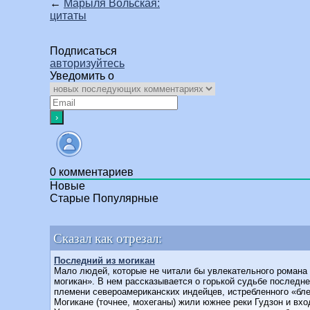
←
Марыля Вольская:
цитаты
Подписаться
авторизуйтесь
Уведомить о
0
комментариев
Новые
Старые
Популярные
Сказал как отрезал:
Последний из могикан
Мало людей, которые не читали бы увлекательного романа
могикан». В нем рассказывается о горькой судьбе последн
племени североамериканских индейцев, истребленного «бл
Могикане (точнее, мохеганы) жили южнее реки Гудзон и вх