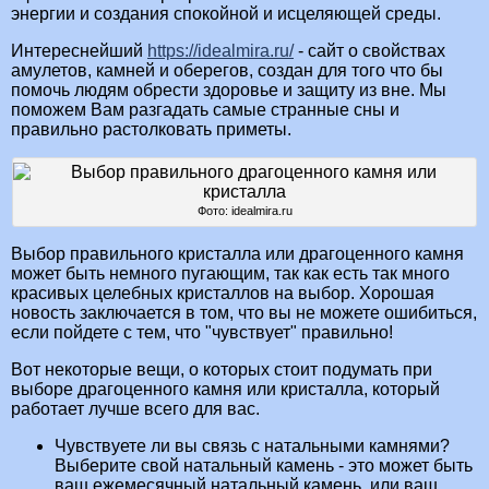
энергии и создания спокойной и исцеляющей среды.
Интереснейший
https://idealmira.ru/
- сайт о свойствах
амулетов, камней и оберегов, создан для того что бы
помочь людям обрести здоровье и защиту из вне. Мы
поможем Вам разгадать самые странные сны и
правильно растолковать приметы.
Фото: idealmira.ru
Выбор правильного кристалла или драгоценного камня
может быть немного пугающим, так как есть так много
красивых целебных кристаллов на выбор. Хорошая
новость заключается в том, что вы не можете ошибиться,
если пойдете с тем, что "чувствует" правильно!
Вот некоторые вещи, о которых стоит подумать при
выборе драгоценного камня или кристалла, который
работает лучше всего для вас.
Чувствуете ли вы связь с натальными камнями?
Выберите свой натальный камень - это может быть
ваш ежемесячный натальный камень, или ваш