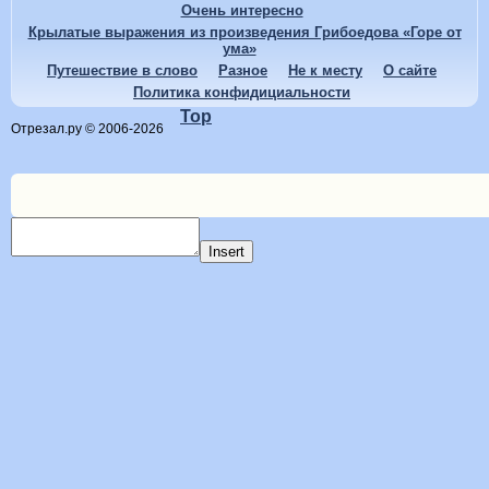
Очень интересно
Крылатые выражения из произведения Грибоедова «Горе от
ума»
Путешествие в слово
Разное
Не к месту
О сайте
Политика конфидициальности
Top
Отрезал.ру © 2006-2026
Insert