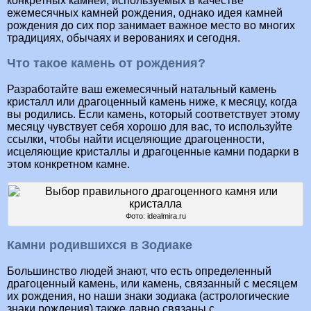
конкретных камней, используемых в качестве
ежемесячных камней рождения, однако идея камней
рождения до сих пор занимает важное место во многих
традициях, обычаях и верованиях и сегодня.
Что такое камень от рождения?
Разработайте ваш ежемесячный натальный камень
кристалл или драгоценный камень ниже, к месяцу, когда
вы родились. Если камень, который соответствует этому
месяцу чувствует себя хорошо для вас, то используйте
ссылки, чтобы найти исцеляющие драгоценности,
исцеляющие кристаллы и драгоценные камни подарки в
этом конкретном камне.
Фото: idealmira.ru
Камни родившихся в Зодиаке
Большинство людей знают, что есть определенный
драгоценный камень, или камень, связанный с месяцем
их рождения, но наши знаки зодиака (астрологические
знаки рождения) также давно связаны с