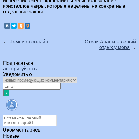
исцеления очень эффективны ли использование
кристаллов чакры, которые нацелены на конкретные
отдельные чакры.
←
Чемпион онлайн
Отели Анапы – легкий
отдых у моря
→
Подписаться
авторизуйтесь
Уведомить о
0
комментариев
Новые