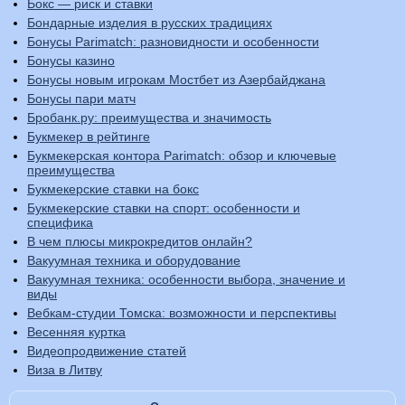
Бокс — риск и ставки
Бондарные изделия в русских традициях
Бонусы Parimatch: разновидности и особенности
Бонусы казино
Бонусы новым игрокам Мостбет из Азербайджана
Бонусы пари матч
Бробанк.ру: преимущества и значимость
Букмекер в рейтинге
Букмекерская контора Parimatch: обзор и ключевые
преимущества
Букмекерские ставки на бокс
Букмекерские ставки на спорт: особенности и
специфика
В чем плюсы микрокредитов онлайн?
Вакуумная техника и оборудование
Вакуумная техника: особенности выбора, значение и
виды
Вебкам-студии Томска: возможности и перспективы
Весенняя куртка
Видеопродвижение статей
Виза в Литву