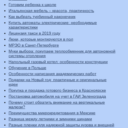
Готовим ребенка к школе
Итальянская мебель – красота, практичность
Как выбрать турбинный наконечник
Купить автоматы электрические: необходимые
характеристики
Лицензия такси в 2019 году
Люки, которые монтируются в пол
МРЭО в Санкт-Петербурге
Муки выбора: покупаем теплообменник для автономной
системы отопления
Напольный газовый котел: особенности конструкции
Обучение в Польше
Особенности написания академических работ
Подарки на Новый год: практичные и оригинальные
идеи
Покупка и продажа готового бизнеса в Красноярске
Постановка автомобиля на учет в ГАИ Зеленограда
Почему стоит обратить внимание на вертикальные
жалюзи?
Преимущества микрокредитования в Мексике
Разница между летними и зимними шинами
Разные пленки для надежной защиты кузова и внешней