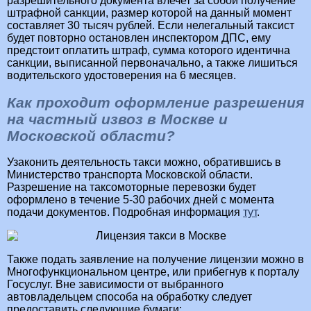
разрешительного документа влечет за собой получение
штрафной санкции, размер которой на данный момент
составляет 30 тысяч рублей. Если нелегальный таксист
будет повторно остановлен инспектором ДПС, ему
предстоит оплатить штраф, сумма которого идентична
санкции, выписанной первоначально, а также лишиться
водительского удостоверения на 6 месяцев.
Как проходит оформление разрешения
на частный извоз в Москве и
Московской области?
Узаконить деятельность такси можно, обратившись в
Министерство транспорта Московской области.
Разрешение на таксомоторные перевозки будет
оформлено в течение 5-30 рабочих дней с момента
подачи документов. Подробная информация
тут
.
Также подать заявление на получение лицензии можно в
Многофункциональном центре, или прибегнув к порталу
Госуслуг. Вне зависимости от выбранного
автовладельцем способа на обработку следует
предоставить следующие бумаги: