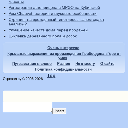
красоты
Регистрация автоприцепа в МРЭО на Кубинской
Ром Сhauvet: история и вкусовые особенности
Скрининг на врожденный гипотиреоз: зачем сдают
анализы?
Улучшение качеств дома перед продажей
Циклевка деревянного пола и досок
Очень интересно
Крылатые выражения из произведения Грибоедова «Горе от
ума»
Путешествие в слово
Разное
Не к месту
О сайте
Политика конфидициальности
Top
Отрезал.ру © 2006-2026
Insert