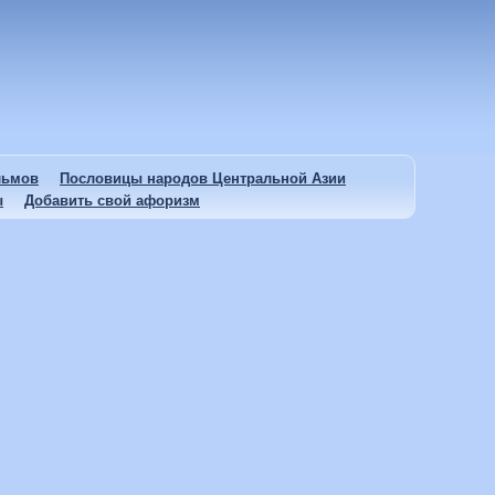
льмов
Пословицы народов Центральной Азии
ы
Добавить свой афоризм