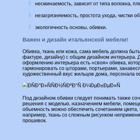
несминаемость, зависит от типа волокна, пл
незагрязняемость, простота ухода, чистки об
экологичность основы, обивки.
Важен и дизайн итальянской мебели!
Обивка, ткань или кожа, сама мебель должна быть
фактуре, дизайну) с общим дизайном интерьера. 
оформлению интерьера есть «своя» обивка, кото
гармонировать со шторами, портьерами, занавес
художественный вкус жильцов дома, персонала о
Под дизайном обивки следует понимать также соч
решения с моделью, назначением мебели, помещ
объемность можно обеспечить сочетанием цвета, т
например, ткань со сложным рисунком непримени
прошивок.