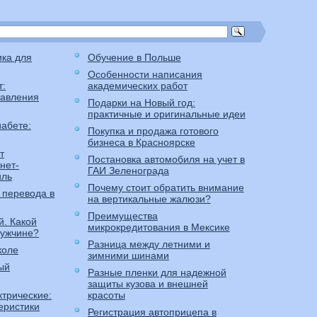
ика для
Обучение в Польше
Особенности написания
т:
академических работ
тавления
Подарки на Новый год:
практичные и оригинальные идеи
абете:
Покупка и продажа готового
бизнеса в Красноярске
т
Постановка автомобиля на учет в
нет-
ГАИ Зеленограда
иль
Почему стоит обратить внимание
 перевода в
на вертикальные жалюзи?
Преимущества
й. Какой
микрокредитования в Мексике
мужчине?
Разница между летними и
коле
зимними шинами
ый
Разные пленки для надежной
защиты кузова и внешней
ктрические:
красоты
еристики
Регистрация автоприцепа в