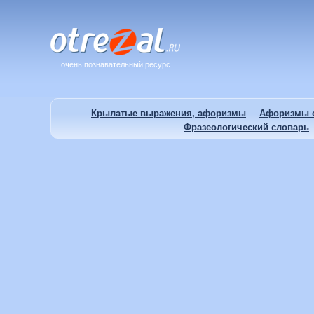
очень познавательный ресурс
Крылатые выражения, афоризмы
Афоризмы о
Фразеологический словарь