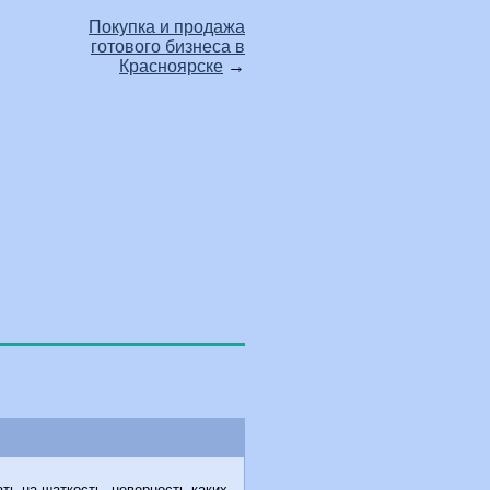
Покупка и продажа
готового бизнеса в
Красноярске
→
ть на шаткость, неверность каких-