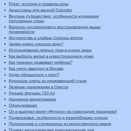
Poker: история и правила игры
Аксессуары для ванной Colombo
Вкусные путешествия: особенности кулинарии
популярных стран
Вопросы послеродового восстановления мышц
промежности
Достоинства и слабые стороны iphone
Зачем нужно очищать воду?
Использование пряных трав в кухнях мира
Как выбрать жильё в новостроящемся доме
Как пианино развивает ребёнка?
Как снять квартиру в Москве
Когда обращаться к лору?
Кухонные плиты из нержавеющей стали
Лечение наркомании в Одессе
Лучшие фильмы 720 hd
Надежное кредитование
Оборудование
Ох и выручил меня «Фундук» на новогодние праздники!
Подмосковье: особенности и разнообразие отдыха
Подоконники и столешницы из искусственного камня
Почему металлические комплектующие для