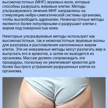
высокочастотных (MHF) звуковых волн, которые
способны разрушать жировые клетки. Методы
ультразвукового лечения MHF направлены на
стимуляцию нейро-симпатической системы организма,
чтобы высвободить адреналин. Низкочастотные методы
являются более популярными и разрушают клетки с
жиром под поверхностью кожи.
Некоторые ультразвуковые методы используют как
высокочастотные, так и низкочастотные звуковые волны
для разогрева и расплавления наполненных жиром
клеток. Эти не инвазивные методы могут разлагать жир и
выпускать его в кровоток, а затем он выводится из
организма. Массаж должен сопровождать эти
процедуры, поскольку он увеличивает кровоток для
более быстрого устранения разрушенных клеток из
организма.