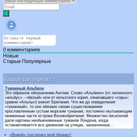
0
комментариев
Новые
Старые
Популярные
Сказал как отрезал:
Туманный Альбион
Это образное обозначение Англии. Слово «Альбион» (от латинского
«альбус» - «белый» или от кельтского корня, означавшего «горы»;
сравни «Альпы») значит Британия. Что же до определения
«туманный», то оно обязано своим существованием
прославленным густым морским туманам, постоянно окутывающим
низменные части острова Великобритания. Множество писателей
дали картины необыкновенных туманов Лондона, когда
останавливается все движение на улицах, захваченные...
«Вокей» построил мой бизнес!